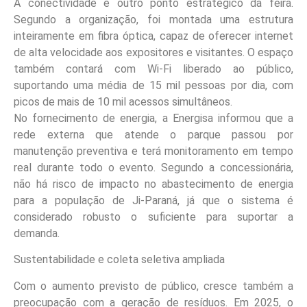
A conectividade é outro ponto estratégico da feira.
Segundo a organização, foi montada uma estrutura
inteiramente em fibra óptica, capaz de oferecer internet
de alta velocidade aos expositores e visitantes. O espaço
também contará com Wi-Fi liberado ao público,
suportando uma média de 15 mil pessoas por dia, com
picos de mais de 10 mil acessos simultâneos.
No fornecimento de energia, a Energisa informou que a
rede externa que atende o parque passou por
manutenção preventiva e terá monitoramento em tempo
real durante todo o evento. Segundo a concessionária,
não há risco de impacto no abastecimento de energia
para a população de Ji-Paraná, já que o sistema é
considerado robusto o suficiente para suportar a
demanda.
Sustentabilidade e coleta seletiva ampliada
Com o aumento previsto de público, cresce também a
preocupação com a geração de resíduos. Em 2025, o