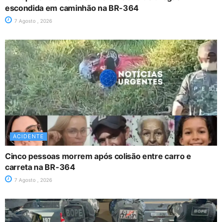
escondida em caminhão na BR-364
7 Agosto , 2026
ACIDENTE
Cinco pessoas morrem após colisão entre carro e
carreta na BR-364
7 Agosto , 2026