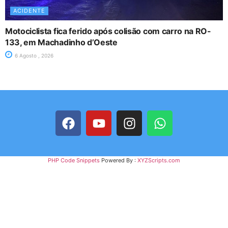
ACIDENTE
Motociclista fica ferido após colisão com carro na RO-
133, em Machadinho d’Oeste
6 Agosto , 2026
PHP Code Snippets
Powered By :
XYZScripts.com