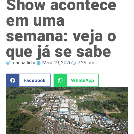
Show acontece
em uma
semana: veja o
que já se sabe
machadinho
Maio 19, 2026
7:29 pm
Facebook
WhatsApp