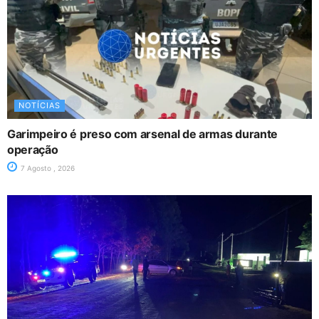
NOTÍCIAS
Garimpeiro é preso com arsenal de armas durante
operação
7 Agosto , 2026