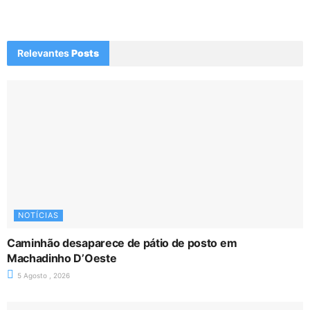
Relevantes
Posts
NOTÍCIAS
Caminhão desaparece de pátio de posto em
Machadinho D’Oeste
5 Agosto , 2026