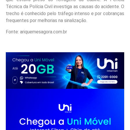
Técnica da Polícia Civil investiga as causas do acidente. O
trecho é conhecido pelo tráfego intenso e por cobranças
frequentes por melhorias na sinalização.
Fonte: ariquemesagora.com.br