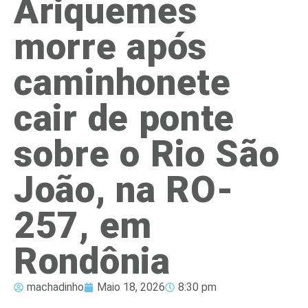
Ariquemes
morre após
caminhonete
cair de ponte
sobre o Rio São
João, na RO-
257, em
Rondônia
machadinho
Maio 18, 2026
8:30 pm