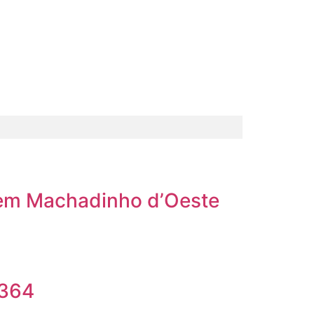
, em Machadinho d’Oeste
-364