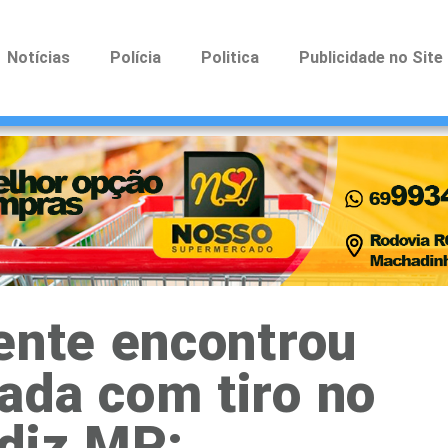
Notícias
Polícia
Politica
Publicidade no Site
ente encontrou
ada com tiro no
 diz MP;