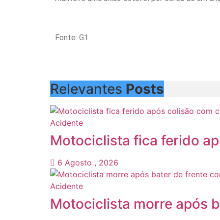
Fonte: G1
Relevantes
Posts
Acidente
Motociclista fica ferido 
6 Agosto , 2026
Acidente
Motociclista morre após b