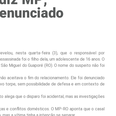
denunciado
velou, nesta quarta-feira (3), que o responsável por
assassinada foi o filho dela, um adolescente de 16 anos. O
e São Miguel do Guaporé (RO). O nome do suspeito não foi
não aceitava o fim do relacionamento. Ele foi denunciado
ivo torpe, sem possibilidade de defesa e em contexto de
to alega que o disparo foi acidental, mas as investigações
eaças e conflitos domésticos. O MP-RO aponta que o casal
mas a vítima tinha a intenção se separar.