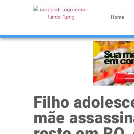
Home
Filho adolesc
mãe assassin
rosto em RO,