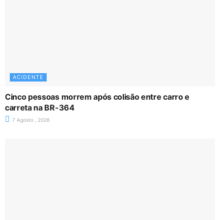
ACIDENTE
Cinco pessoas morrem após colisão entre carro e
carreta na BR-364
7 Agosto , 2026