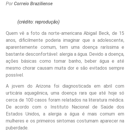
Por
Correio Braziliense
(crédito: reprodução)
Quem vê a foto da norte-americana Abigail Beck, de 15
anos, dificilmente poderia imaginar que a adolescente,
aparentemente comum, tem uma doença raríssima e
bastante desconfortável: alergia a água. Devido a doença,
ações básicas como tomar banho, beber água e até
mesmo chorar causam muita dor e são evitados sempre
possível.
A jovem do Arizona foi diagnosticada em abril com
urticária aquagênica, uma doença rara que até hoje só
cerca de 100 casos foram relatados na literatura médica.
De acordo com o Instituto Nacional de Saúde dos
Estados Unidos, a alergia a água é mais comum em
mulheres e os primeiros sintomas costumam aparecer na
puberdade.