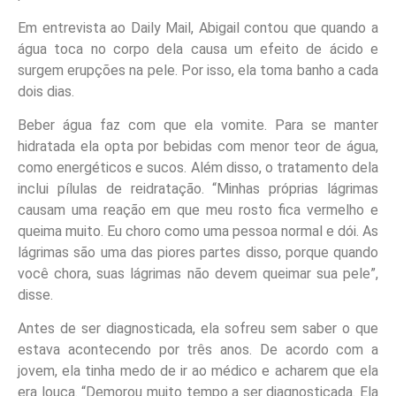
Em entrevista ao Daily Mail, Abigail contou que quando a
água toca no corpo dela causa um efeito de ácido e
surgem erupções na pele. Por isso, ela toma banho a cada
dois dias.
Beber água faz com que ela vomite. Para se manter
hidratada ela opta por bebidas com menor teor de água,
como energéticos e sucos. Além disso, o tratamento dela
inclui pílulas de reidratação. “Minhas próprias lágrimas
causam uma reação em que meu rosto fica vermelho e
queima muito. Eu choro como uma pessoa normal e dói. As
lágrimas são uma das piores partes disso, porque quando
você chora, suas lágrimas não devem queimar sua pele”,
disse.
Antes de ser diagnosticada, ela sofreu sem saber o que
estava acontecendo por três anos. De acordo com a
jovem, ela tinha medo de ir ao médico e acharem que ela
era louca. “Demorou muito tempo a ser diagnosticada. Ela