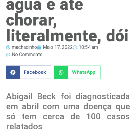
água e até
chorar,
literalmente, dói
machadinho
Maio 17, 2022
10:54 am
No Comments
Facebook
WhatsApp
Abigail Beck foi diagnosticada
em abril com uma doença que
só tem cerca de 100 casos
relatados