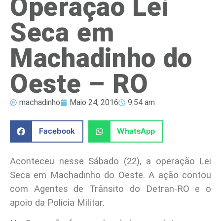
Operação Lei
Seca em
Machadinho do
Oeste – RO
machadinho
Maio 24, 2016
9:54 am
Facebook
WhatsApp
Aconteceu nesse Sábado (22), a operação Lei
Seca em Machadinho do Oeste. A ação contou
com Agentes de Trânsito do Detran-RO e o
apoio da Polícia Militar.