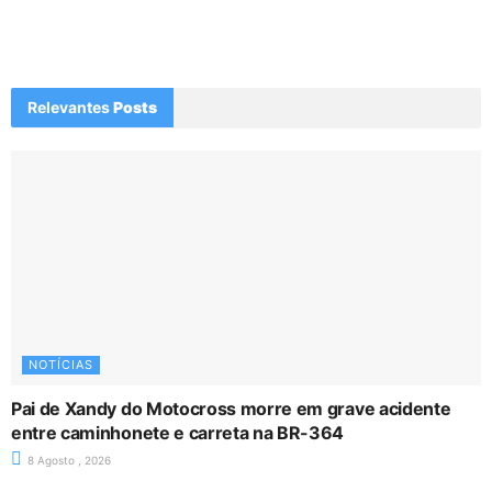
Relevantes
Posts
NOTÍCIAS
Pai de Xandy do Motocross morre em grave acidente
entre caminhonete e carreta na BR-364
8 Agosto , 2026