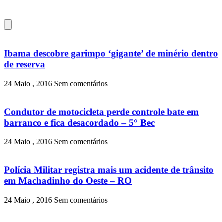
Ibama descobre garimpo ‘gigante’ de minério dentro
de reserva
24 Maio , 2016
Sem comentários
Condutor de motocicleta perde controle bate em
barranco e fica desacordado – 5° Bec
24 Maio , 2016
Sem comentários
Polícia Militar registra mais um acidente de trânsito
em Machadinho do Oeste – RO
24 Maio , 2016
Sem comentários