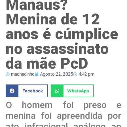
Manaus?
Menina de 12
anos é cúmplice
no assassinato
da mãe PcD
machadinho
Agosto 22, 2025
4:42 pm
Facebook
WhatsApp
O homem foi preso e
menina foi apreendida por
ato infracional análogo ao