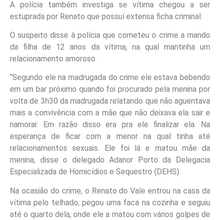
A polícia também investiga se vítima chegou a ser
estuprada por Renato que possuí extensa ficha criminal.
O suspeito disse à polícia que cometeu o crime a mando
da filha de 12 anos da vítima, na qual mantinha um
relacionamento amoroso.
“Segundo ele na madrugada do crime ele estava bebendo
em um bar próximo quando foi procurado pela menina por
volta de 3h30 da madrugada relatando que não aguentava
mais a convivência com a mãe que não deixava ela sair e
namorar. Em razão disso era pra ele finalizar ela. Na
esperança de ficar com a menor na qual tinha até
relacionamentos sexuais. Ele foi lá e matou mãe da
menina, disse o delegado Adanor Porto da Delegacia
Especializada de Homicídios e Sequestro (DEHS).
Na ocasião do crime, o Renato do Vale entrou na casa da
vítima pelo telhado, pegou uma faca na cozinha e seguiu
até o quarto dela, onde ele a matou com vários golpes de