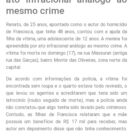
mesmo crime
Renato, de 25 anos, apontado como o autor do homicídio
de Francisca, que tinha 48 anos, contou com a ajuda da
filha da vítima, uma adolescente de 12 anos. A menina foi
apreendida por ato infracional análogo ao mesmo crime. A
vítima foi morta no domingo (17), na rua Massuran (antiga
rua das Garças), bairro Monte das Oliveiras, zona norte da
capital.
De acordo com informações da polícia, a vítima foi
encontrada sem roupa e o quarto estava todo revirado, o
que levou os agentes a acreditarem que teria sido um
latrocinío (roubo seguido de morte), mas a polícia ainda
não constatou que algo tenha sido levado pelo criminoso.
Contudo, as filhas de Francisca relataram que a mãe
possuía um benefício de R$ 17 mil para receber, mas
autor em depoimento disse que não tinha conhecimento.