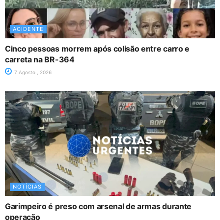
ACIDENTE
Cinco pessoas morrem após colisão entre carro e
carreta na BR-364
7 Agosto , 2026
NOTÍCIAS
Garimpeiro é preso com arsenal de armas durante
operação