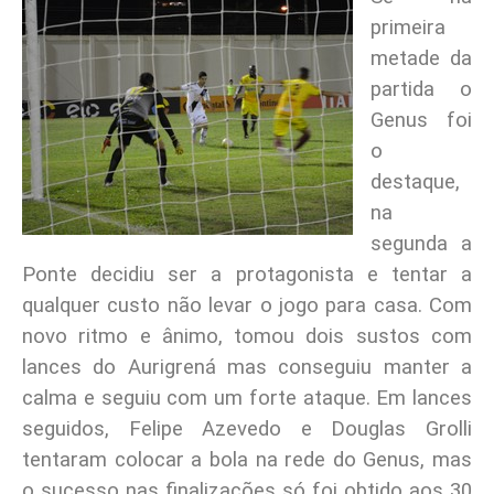
primeira
metade da
partida o
Genus foi
o
destaque,
na
segunda a
Ponte decidiu ser a protagonista e tentar a
qualquer custo não levar o jogo para casa. Com
novo ritmo e ânimo, tomou dois sustos com
lances do Aurigrená mas conseguiu manter a
calma e seguiu com um forte ataque. Em lances
seguidos, Felipe Azevedo e Douglas Grolli
tentaram colocar a bola na rede do Genus, mas
o sucesso nas finalizações só foi obtido aos 30