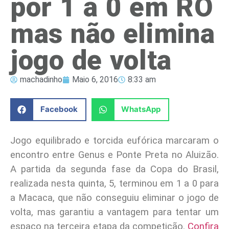
por 1 a 0 em RO
mas não elimina
jogo de volta
machadinho
Maio 6, 2016
8:33 am
Facebook
WhatsApp
Jogo equilibrado e torcida eufórica marcaram o
encontro entre Genus e Ponte Preta no Aluizão.
A partida da segunda fase da Copa do Brasil,
realizada nesta quinta, 5, terminou em 1 a 0 para
a Macaca, que não conseguiu eliminar o jogo de
volta, mas garantiu a vantagem para tentar um
espaço na terceira etapa da competição.
Confira