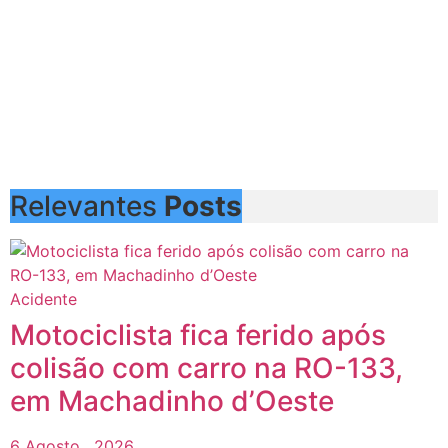
Relevantes
Posts
Acidente
Motociclista fica ferido após
colisão com carro na RO-133,
em Machadinho d’Oeste
6 Agosto , 2026