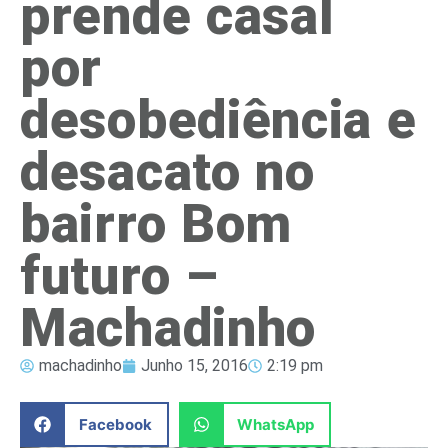
prende casal
por
desobediência e
desacato no
bairro Bom
futuro –
Machadinho
machadinho
Junho 15, 2016
2:19 pm
Facebook
WhatsApp