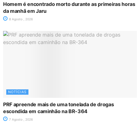
Homem é encontrado morto durante as primeiras horas
da manhã em Jaru
8 Agosto , 2026
NOTÍCIAS
PRF apreende mais de uma tonelada de drogas
escondida em caminhão na BR-364
7 Agosto , 2026