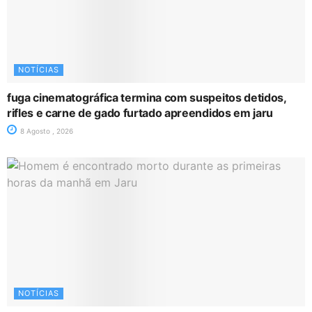
NOTÍCIAS
fuga cinematográfica termina com suspeitos detidos,
rifles e carne de gado furtado apreendidos em jaru
8 Agosto , 2026
NOTÍCIAS