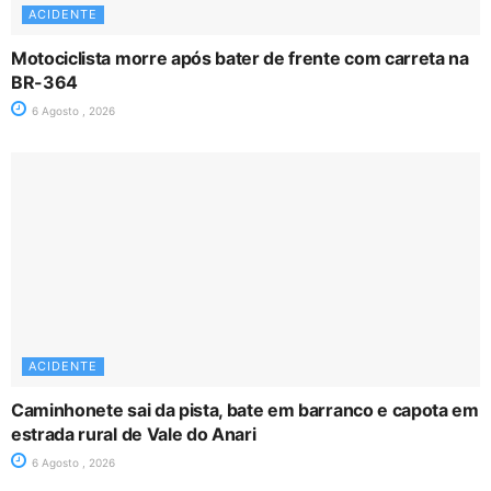
ACIDENTE
Motociclista morre após bater de frente com carreta na
BR-364
6 Agosto , 2026
ACIDENTE
Caminhonete sai da pista, bate em barranco e capota em
estrada rural de Vale do Anari
6 Agosto , 2026