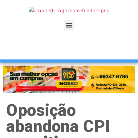
Oposição
abandona CPI