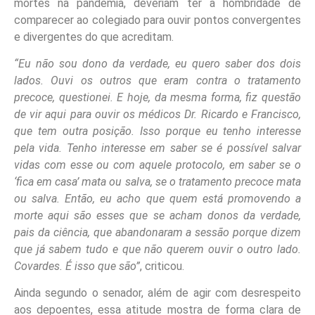
mortes na pandemia, deveriam ter a hombridade de
comparecer ao colegiado para ouvir pontos convergentes
e divergentes do que acreditam.
“Eu não sou dono da verdade, eu quero saber dos dois
lados. Ouvi os outros que eram contra o tratamento
precoce, questionei. E hoje, da mesma forma, fiz questão
de vir aqui para ouvir os médicos Dr. Ricardo e Francisco,
que tem outra posição. Isso porque eu tenho interesse
pela vida. Tenho interesse em saber se é possível salvar
vidas com esse ou com aquele protocolo, em saber se o
‘fica em casa’ mata ou salva, se o tratamento precoce mata
ou salva. Então, eu acho que quem está promovendo a
morte aqui são esses que se acham donos da verdade,
pais da ciência, que abandonaram a sessão porque dizem
que já sabem tudo e que não querem ouvir o outro lado.
Covardes. É isso que são”
, criticou.
Ainda segundo o senador, além de agir com desrespeito
aos depoentes, essa atitude mostra de forma clara de