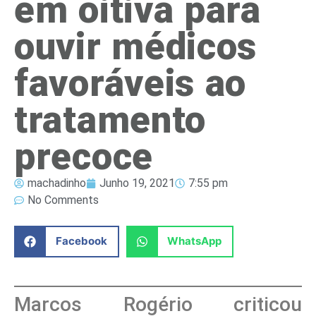
em oitiva para
ouvir médicos
favoráveis ao
tratamento
precoce
machadinho
Junho 19, 2021
7:55 pm
No Comments
Facebook
WhatsApp
Marcos Rogério criticou