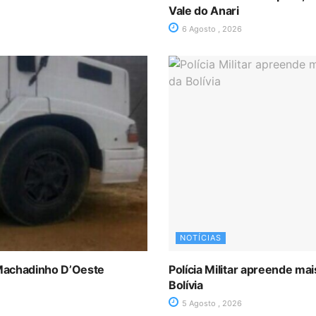
Vale do Anari
6 Agosto , 2026
NOTÍCIAS
Machadinho D’Oeste
Polícia Militar apreende m
Bolívia
5 Agosto , 2026