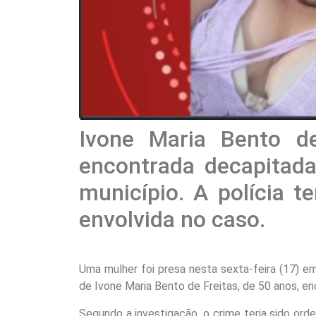
Ivone Maria Bento de
encontrada decapita
município. A polícia te
envolvida no caso.
Uma mulher foi presa nesta sexta-feira (17) e
de Ivone Maria Bento de Freitas, de 50 anos, e
Segundo a investigação, o crime teria sido or