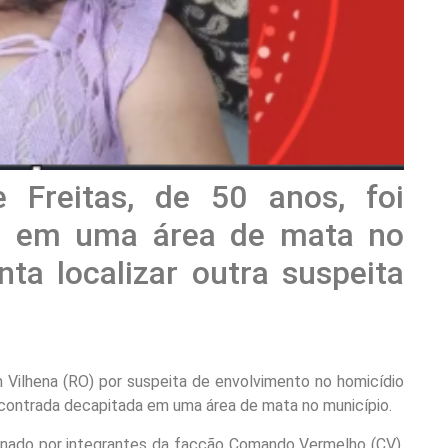
 Freitas, de 50 anos, foi
da em uma área de mata no
nta localizar outra suspeita
m Vilhena (RO) por suspeita de envolvimento no homicídio
ncontrada decapitada em uma área de mata no município.
denado por integrantes da facção Comando Vermelho (CV),