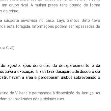
um grupo rival. A mulher presa teria atuado de forma
s do crime.
tra suspeita envolvida no caso. Lays Santos Brito teve
inda está foragida. Informações podem ser repassadas de
ia Civil)
 de agosto, após denúncias de desaparecimento e da
mostrava a execução. Ela estava desaparecida desde o dia
que patrulhavam a área e perceberam urubus sobrevoando o
inino de Vilhena e permanece à disposição da Justiça. As
dem ser realizadas nos próximos dias.