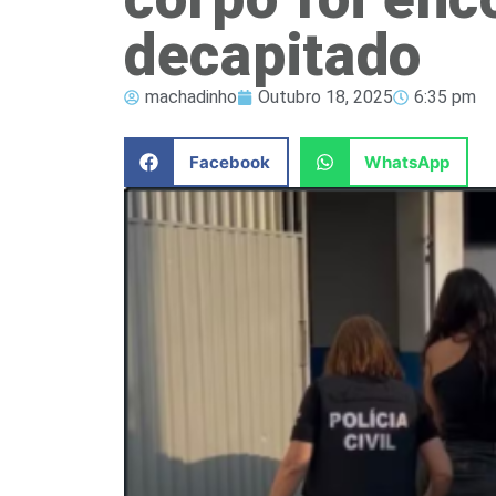
decapitado
machadinho
Outubro 18, 2025
6:35 pm
Facebook
WhatsApp