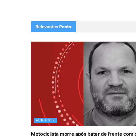
Relevantes
Posts
ACIDENTE
Motociclista morre após bater de frente com