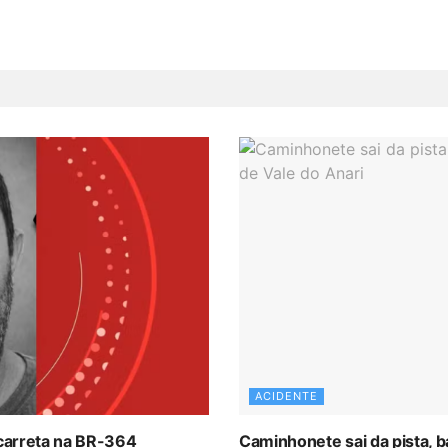
ACIDENTE
 carreta na BR-364
Caminhonete sai da pista, 