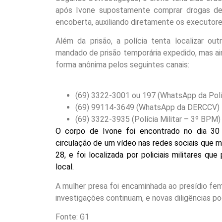
após Ivone supostamente comprar drogas de 
encoberta, auxiliando diretamente os executore
Além da prisão, a polícia tenta localizar ou
mandado de prisão temporária expedido, mas a
forma anônima pelos seguintes canais:
(69) 3322-3001 ou 197 (WhatsApp da Políc
(69) 99114-3649 (WhatsApp da DERCCV)
(69) 3322-3935 (Polícia Militar – 3º BPM)
O corpo de Ivone foi encontrado no dia 30
circulação de um vídeo nas redes sociais que 
28, e foi localizada por policiais militares 
local.
A mulher presa foi encaminhada ao presídio fem
investigações continuam, e novas diligências po
Fonte: G1