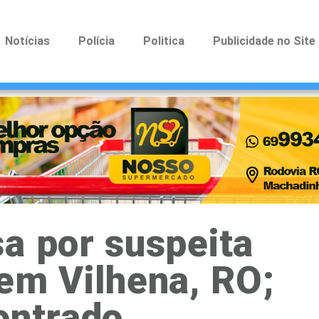
Notícias
Polícia
Politica
Publicidade no Site
a por suspeita
em Vilhena, RO;
ontrado