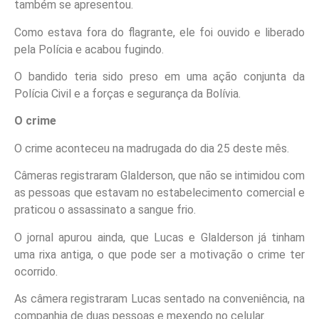
também se apresentou.
Como estava fora do flagrante, ele foi ouvido e liberado
pela Polícia e acabou fugindo.
O bandido teria sido preso em uma ação conjunta da
Polícia Civil e a forças e segurança da Bolívia.
O crime
O crime aconteceu na madrugada do dia 25 deste mês.
Câmeras registraram Glalderson, que não se intimidou com
as pessoas que estavam no estabelecimento comercial e
praticou o assassinato a sangue frio.
O jornal apurou ainda, que Lucas e Glalderson já tinham
uma rixa antiga, o que pode ser a motivação o crime ter
ocorrido.
As câmera registraram Lucas sentado na conveniência, na
companhia de duas pessoas e mexendo no celular.