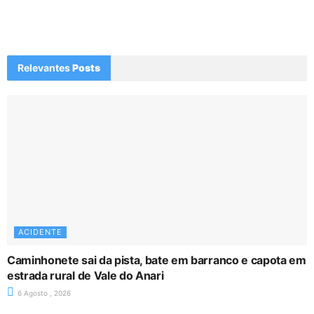
Relevantes
Posts
ACIDENTE
Caminhonete sai da pista, bate em barranco e capota em
estrada rural de Vale do Anari
6 Agosto , 2026