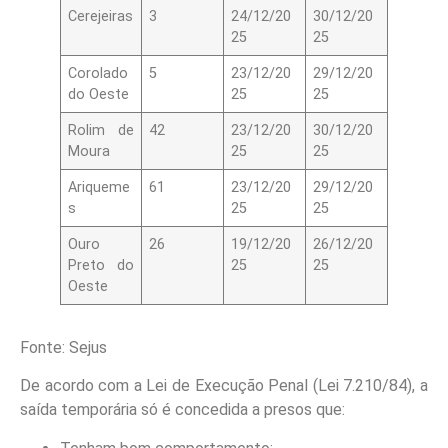
Cerejeiras
3
24/12/20
30/12/20
25
25
Corolado
5
23/12/20
29/12/20
do Oeste
25
25
Rolim de
42
23/12/20
30/12/20
Moura
25
25
Ariqueme
61
23/12/20
29/12/20
s
25
25
Ouro
26
19/12/20
26/12/20
Preto do
25
25
Oeste
Fonte: Sejus
De acordo com a Lei de Execução Penal (Lei 7.210/84), a
saída temporária só é concedida a presos que: