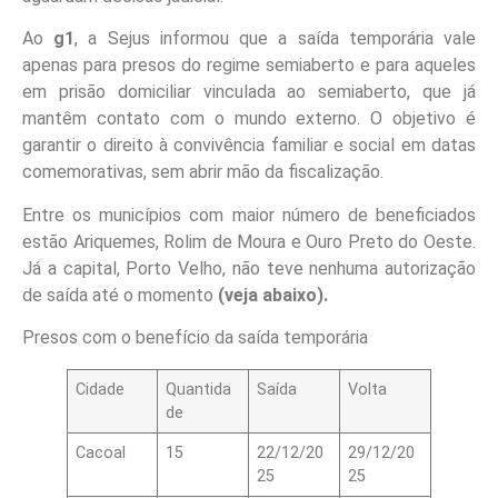
Ao
g1
, a Sejus informou que a saída temporária vale
apenas para presos do regime semiaberto e para aqueles
em prisão domiciliar vinculada ao semiaberto, que já
mantêm contato com o mundo externo. O objetivo é
garantir o direito à convivência familiar e social em datas
comemorativas, sem abrir mão da fiscalização.
Entre os municípios com maior número de beneficiados
estão Ariquemes, Rolim de Moura e Ouro Preto do Oeste.
Já a capital, Porto Velho, não teve nenhuma autorização
de saída até o momento
(veja abaixo).
Presos com o benefício da saída temporária
Cidade
Quantida
Saída
Volta
de
Cacoal
15
22/12/20
29/12/20
25
25