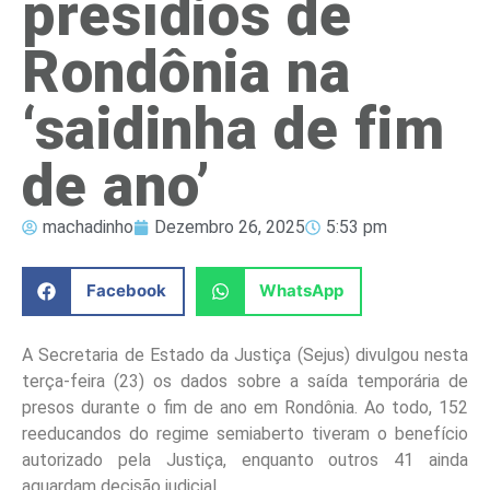
presídios de
Rondônia na
‘saidinha de fim
de ano’
machadinho
Dezembro 26, 2025
5:53 pm
Facebook
WhatsApp
A Secretaria de Estado da Justiça (Sejus) divulgou nesta
terça-feira (23) os dados sobre a saída temporária de
presos durante o fim de ano em Rondônia. Ao todo, 152
reeducandos do regime semiaberto tiveram o benefício
autorizado pela Justiça, enquanto outros 41 ainda
aguardam decisão judicial.