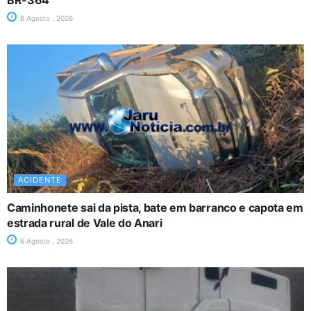
BR-364
6 Agosto , 2026
ACIDENTE
Caminhonete sai da pista, bate em barranco e capota em
estrada rural de Vale do Anari
6 Agosto , 2026