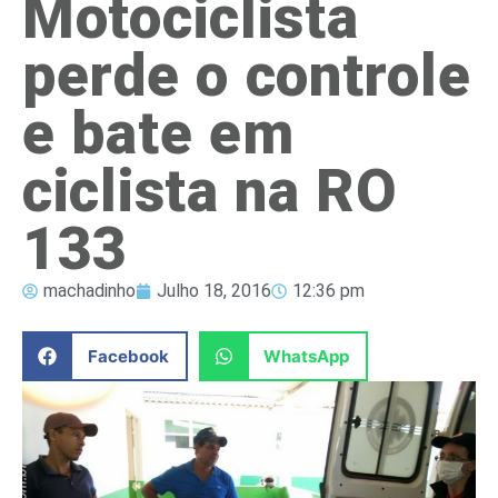
Motociclista
perde o controle
e bate em
ciclista na RO
133
machadinho
Julho 18, 2016
12:36 pm
Facebook
WhatsApp