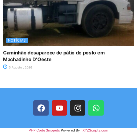
NOTÍCIAS
Caminhão desaparece de pátio de posto em
Machadinho D’Oeste
5 Agosto , 2026
PHP Code Snippets
Powered By :
XYZScripts.com