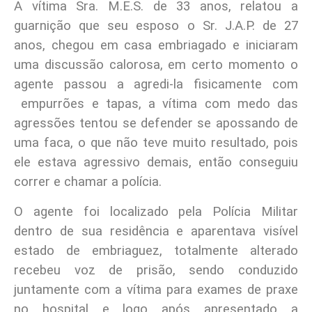
A vítima Sra. M.E.S. de 33 anos, relatou a
guarnição que seu esposo o Sr. J.A.P. de 27
anos, chegou em casa embriagado e iniciaram
uma discussão calorosa, em certo momento o
agente passou a agredi-la fisicamente com
empurrões e tapas, a vítima com medo das
agressões tentou se defender se apossando de
uma faca, o que não teve muito resultado, pois
ele estava agressivo demais, então conseguiu
correr e chamar a polícia.
O agente foi localizado pela Polícia Militar
dentro de sua residência e aparentava visível
estado de embriaguez, totalmente alterado
recebeu voz de prisão, sendo conduzido
juntamente com a vítima para exames de praxe
no hospital e logo após apresentado a