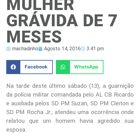
MULHER
GRÁVIDA DE 7
MESES
machadinho
Agosto 14, 2016
3:41 pm
Facebook
WhatsApp
Na tarde deste último sábado (13), a guarnição
da polícia militar comandada pelo AL CB Ricardo
e auxiliada pelos SD PM Suzan, SD PM Cleiton e
SD PM Rocha Jr., atendeu uma ocorrência onde
relatou que um homem havia agredido sua
esposa.