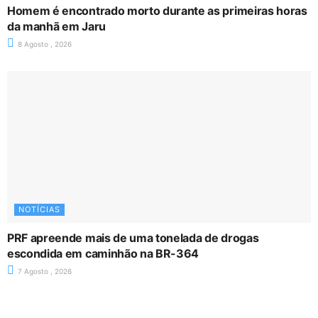
Homem é encontrado morto durante as primeiras horas
da manhã em Jaru
8 Agosto , 2026
NOTÍCIAS
PRF apreende mais de uma tonelada de drogas
escondida em caminhão na BR-364
7 Agosto , 2026