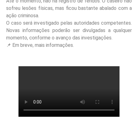
Até o momento, não há registro de feridos. O caseiro não
sofreu lesões físicas, mas ficou bastante abalado com a
ação criminosa.
O caso será investigado pelas autoridades competentes.
Novas informações poderão ser divulgadas a qualquer
momento, conforme o avanço das investigações.
📌 Em breve, mais informações.