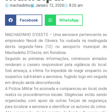
machadinho
Janeiro 12, 2026
8:26 am
Facebook
WhatsApp
MACHADINHO D’OESTE – Uma aeronave pertencente ao
empresário Neodi de Oliveira foi roubada na madrugada
desta segunda-feira (12) no aeroporto municipal de
Machadinho D’Oeste, em Rondônia.
Segundo as primeiras informações, criminosos armados
renderam o caseiro responsável pela vigilância do local.
Sob ameaça, a vítima foi impedida de reagir enquanto os
suspeitos subtraíram a aeronave, fugindo logo em seguida
em direção ainda desconhecida.
A Polícia Militar foi acionada e compareceu ao local, onde
realiza os procedimentos iniciais. Diligências estão sendo
organizadas, com apoio de outras forças de segurança,
para localizar a aeronave e identificar os autores do crime.