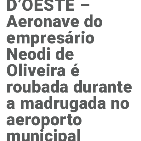
D’OESTE –
Aeronave do
empresário
Neodi de
Oliveira é
roubada durante
a madrugada no
aeroporto
municipal