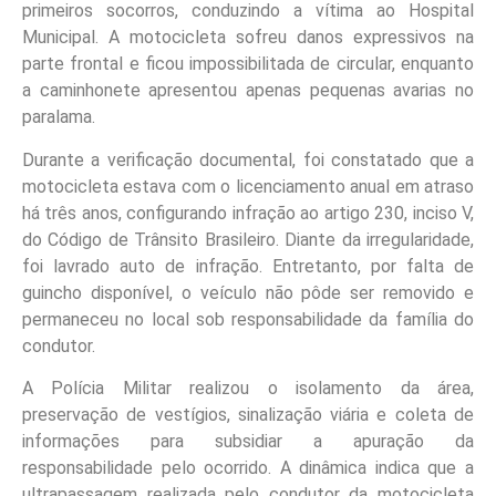
primeiros socorros, conduzindo a vítima ao Hospital
Municipal. A motocicleta sofreu danos expressivos na
parte frontal e ficou impossibilitada de circular, enquanto
a caminhonete apresentou apenas pequenas avarias no
paralama.
Durante a verificação documental, foi constatado que a
motocicleta estava com o licenciamento anual em atraso
há três anos, configurando infração ao artigo 230, inciso V,
do Código de Trânsito Brasileiro. Diante da irregularidade,
foi lavrado auto de infração. Entretanto, por falta de
guincho disponível, o veículo não pôde ser removido e
permaneceu no local sob responsabilidade da família do
condutor.
A Polícia Militar realizou o isolamento da área,
preservação de vestígios, sinalização viária e coleta de
informações para subsidiar a apuração da
responsabilidade pelo ocorrido. A dinâmica indica que a
ultrapassagem realizada pelo condutor da motocicleta