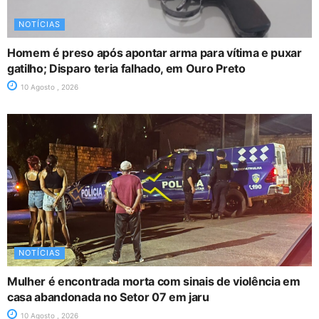
NOTÍCIAS
Homem é preso após apontar arma para vítima e puxar
gatilho; Disparo teria falhado, em Ouro Preto
10 Agosto , 2026
NOTÍCIAS
Mulher é encontrada morta com sinais de violência em
casa abandonada no Setor 07 em jaru
10 Agosto , 2026