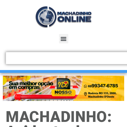
MACHADINHO: