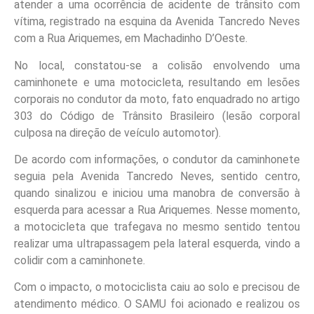
atender a uma ocorrência de acidente de trânsito com
vítima, registrado na esquina da Avenida Tancredo Neves
com a Rua Ariquemes, em Machadinho D’Oeste.
No local, constatou-se a colisão envolvendo uma
caminhonete e uma motocicleta, resultando em lesões
corporais no condutor da moto, fato enquadrado no artigo
303 do Código de Trânsito Brasileiro (lesão corporal
culposa na direção de veículo automotor).
De acordo com informações, o condutor da caminhonete
seguia pela Avenida Tancredo Neves, sentido centro,
quando sinalizou e iniciou uma manobra de conversão à
esquerda para acessar a Rua Ariquemes. Nesse momento,
a motocicleta que trafegava no mesmo sentido tentou
realizar uma ultrapassagem pela lateral esquerda, vindo a
colidir com a caminhonete.
Com o impacto, o motociclista caiu ao solo e precisou de
atendimento médico. O SAMU foi acionado e realizou os