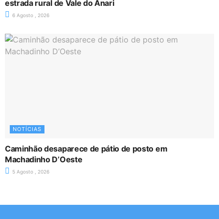
estrada rural de Vale do Anari
6 Agosto , 2026
NOTÍCIAS
Caminhão desaparece de pátio de posto em
Machadinho D’Oeste
5 Agosto , 2026