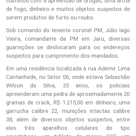
culminou com a apreensão de drogas, uma arma
de fogo, dinheiro e muitos objetos suspeitos de
serem produtos de furto ou roubo.
Sob comando do tenente coronel PM, Júlio Iago
Vieira, comandante da PM em Jaru, diversas
guarnições se deslocaram para os endereços
suspeitos para cumprimento dos mandados.
Em uma residência localizada à rua Ademir Lima
Cantanhede, no Setor 06, onde estava Sebastião
Wilson da Silva, 33 anos, os policiais
apreenderam uma pedra de aproximadamente 20
gramas de crack, R$ 1.215,00 em dinheiro, uma
garrucha calibre 22, munições intactas calibre
38, além de diversos objetos suspeitos, entre
eles três aparelhos celulares do tipo