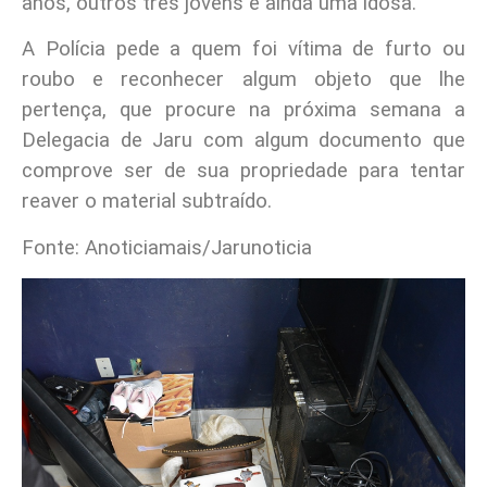
anos, outros três jovens e ainda uma idosa.
A Polícia pede a quem foi vítima de furto ou
roubo e reconhecer algum objeto que lhe
pertença, que procure na próxima semana a
Delegacia de Jaru com algum documento que
comprove ser de sua propriedade para tentar
reaver o material subtraído.
Fonte: Anoticiamais/Jarunoticia