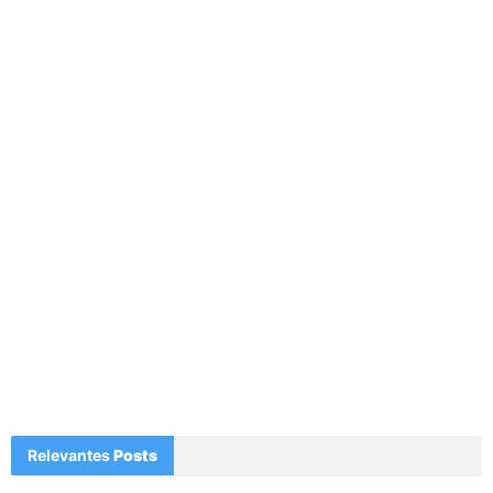
Relevantes
Posts