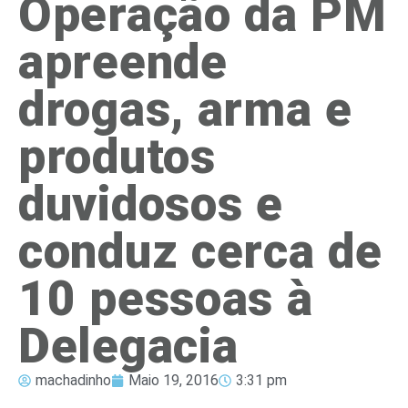
Operação da PM
apreende
drogas, arma e
produtos
duvidosos e
conduz cerca de
10 pessoas à
Delegacia
machadinho
Maio 19, 2016
3:31 pm