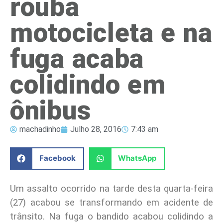
rouba
motocicleta e na
fuga acaba
colidindo em
ônibus
machadinho
Julho 28, 2016
7:43 am
Facebook
WhatsApp
Um assalto ocorrido na tarde desta quarta-feira
(27) acabou se transformando em acidente de
trânsito. Na fuga o bandido acabou colidindo a