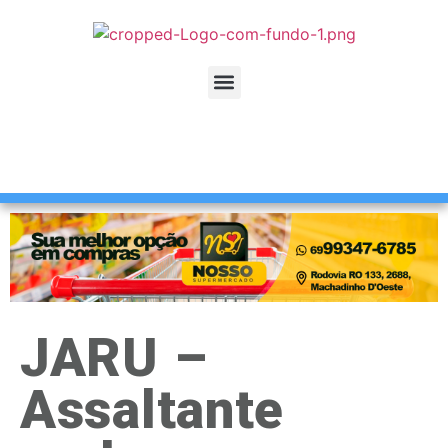
JARU –
Assaltante