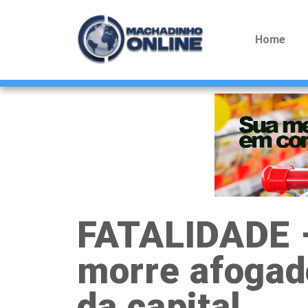
Home
FATALIDADE –
morre afogad
da capital