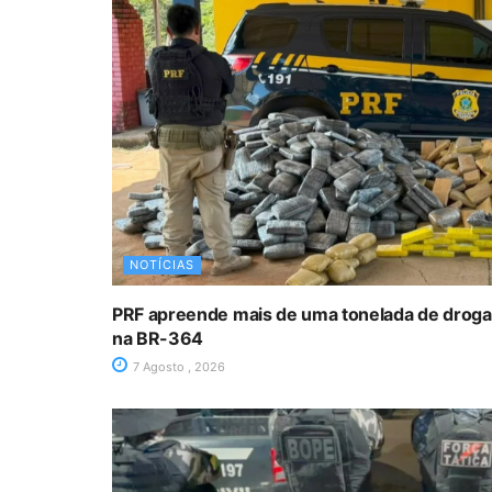
NOTÍCIAS
PRF apreende mais de uma tonelada de drog
na BR-364
7 Agosto , 2026