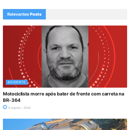
Relevantes
Posts
ACIDENTE
Motociclista morre após bater de frente com carreta na
BR-364
6 Agosto , 2026