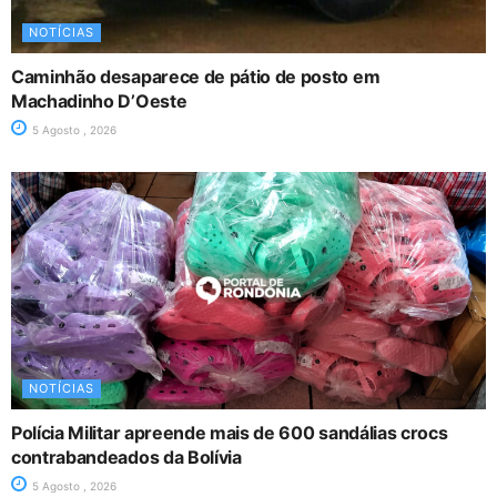
NOTÍCIAS
Caminhão desaparece de pátio de posto em
Machadinho D’Oeste
5 Agosto , 2026
NOTÍCIAS
Polícia Militar apreende mais de 600 sandálias crocs
contrabandeados da Bolívia
5 Agosto , 2026