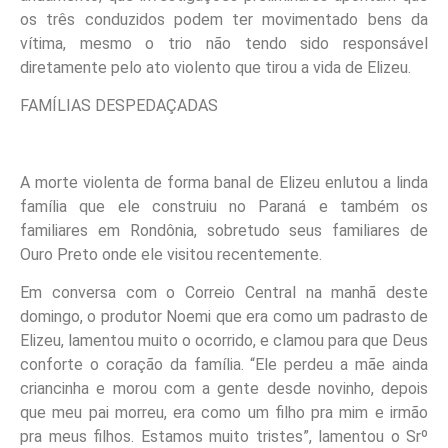
os três conduzidos podem ter movimentado bens da
vítima, mesmo o trio não tendo sido responsável
diretamente pelo ato violento que tirou a vida de Elizeu.
FAMÍLIAS DESPEDAÇADAS
A morte violenta de forma banal de Elizeu enlutou a linda
família que ele construiu no Paraná e também os
familiares em Rondônia, sobretudo seus familiares de
Ouro Preto onde ele visitou recentemente.
Em conversa com o Correio Central na manhã deste
domingo, o produtor Noemi que era como um padrasto de
Elizeu, lamentou muito o ocorrido, e clamou para que Deus
conforte o coração da família. “Ele perdeu a mãe ainda
criancinha e morou com a gente desde novinho, depois
que meu pai morreu, era como um filho pra mim e irmão
pra meus filhos. Estamos muito tristes”, lamentou o Srº