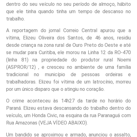
dentro do seu veículo no seu período de almoço, hábito
que ele tinha quando tinha um tempo de descanso no
trabalho.
A reportagem do jornal Correio Central apurou que a
vítima, Elizeu Oliveira dos Santos, de 46 anos, residiu
desde criança na zona rural de Ouro Preto do Oeste e até
se mudar para Curitiba, ele morou na Linha 12 da RO-470
(linha 81) na propriedade do produtor rural Noemi
(ASPROR/12) , e cresceu no ambiente de uma família
tradicional no município de pessoas ordeiras e
trabalhadoras. Elizeu foi vítima de um latrocínio, morreu
por um único disparo que o atingiu no coração.
O crime aconteceu às 14h27 da tarde no horário do
Paraná. Elizeu estava descansando do trabalho dentro do
veículo, um Honda Civic, na esquina da rua Paranaguá com
Rua Amazonas (VEJA VÍDEO ABAIXO).
Um bandido se aproximou e armado, anunciou o assalto,