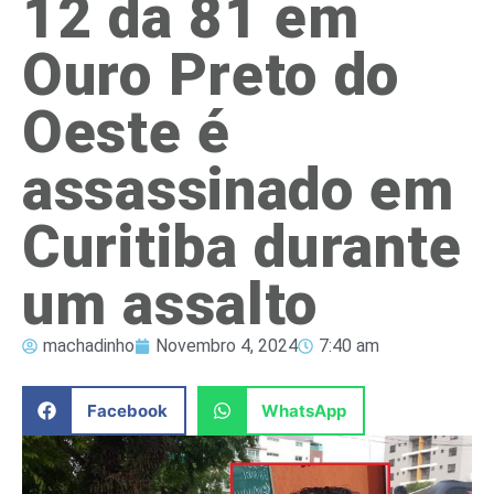
12 da 81 em
Ouro Preto do
Oeste é
assassinado em
Curitiba durante
um assalto
machadinho
Novembro 4, 2024
7:40 am
Facebook
WhatsApp