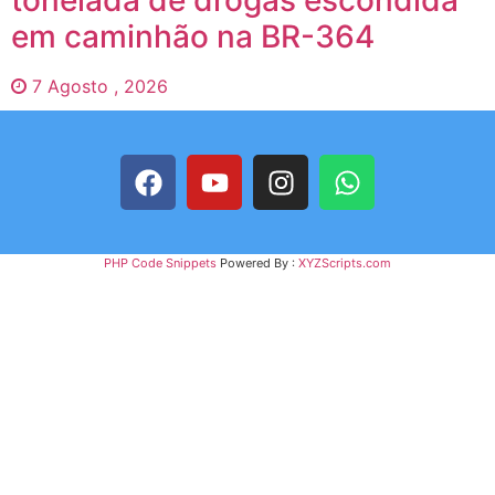
tonelada de drogas escondida
em caminhão na BR-364
7 Agosto , 2026
PHP Code Snippets
Powered By :
XYZScripts.com