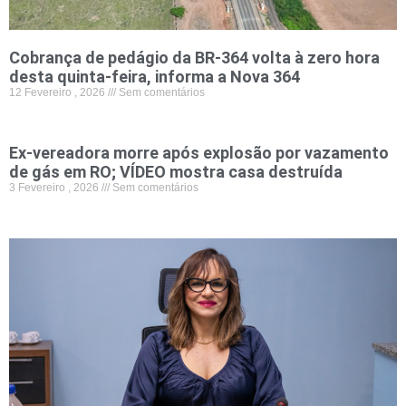
Cobrança de pedágio da BR-364 volta à zero hora
desta quinta-feira, informa a Nova 364
12 Fevereiro , 2026
Sem comentários
Ex-vereadora morre após explosão por vazamento
de gás em RO; VÍDEO mostra casa destruída
3 Fevereiro , 2026
Sem comentários