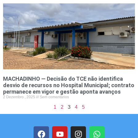
MACHADINHO — Decisão do TCE não identifica
desvio de recursos no Hospital Municipal; contrato
permanece em vigor e gestão aponta avanços
2 Dezembro , 2025
Sem comentários
1
2
3
4
5