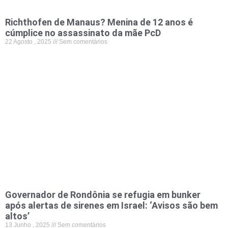
Richthofen de Manaus? Menina de 12 anos é
cúmplice no assassinato da mãe PcD
22 Agosto , 2025
Sem comentários
Governador de Rondônia se refugia em bunker
após alertas de sirenes em Israel: ‘Avisos são bem
altos’
13 Junho , 2025
Sem comentários