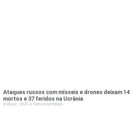
Ataques russos com mísseis e drones deixam 14
mortos e 37 feridos na Ucrânia
8 Março , 2025
Sem comentários