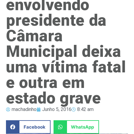
envolvendo
presidente da
Câmara
Municipal deixa
uma vítima fatal
e outra em
estado grave
machadinho
Junho 5, 2016
8:42 am
Facebook
WhatsApp