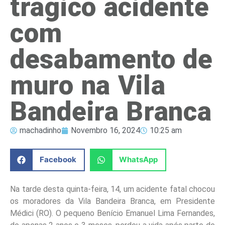
trágico acidente
com
desabamento de
muro na Vila
Bandeira Branca
machadinho
Novembro 16, 2024
10:25 am
Facebook
WhatsApp
Na tarde desta quinta-feira, 14, um acidente fatal chocou
os moradores da Vila Bandeira Branca, em Presidente
Médici (RO). O pequeno Benício Emanuel Lima Fernandes,