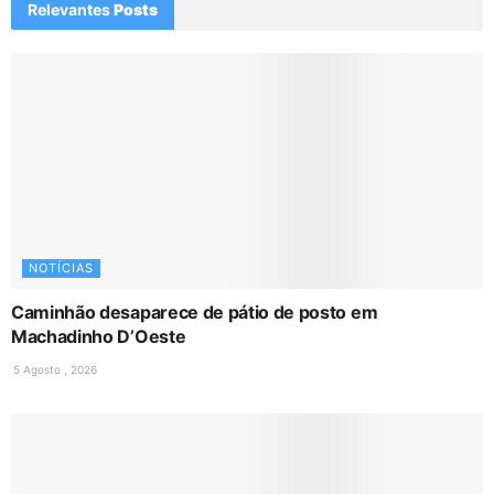
Relevantes
Posts
NOTÍCIAS
Caminhão desaparece de pátio de posto em
Machadinho D’Oeste
5 Agosto , 2026