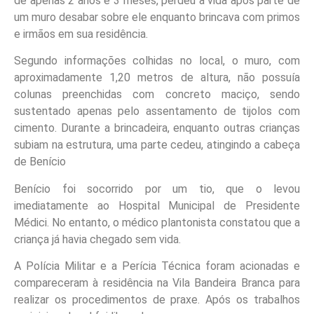
de apenas 2 anos e 3 meses, perdeu a vida após parte de
um muro desabar sobre ele enquanto brincava com primos
e irmãos em sua residência.
Segundo informações colhidas no local, o muro, com
aproximadamente 1,20 metros de altura, não possuía
colunas preenchidas com concreto maciço, sendo
sustentado apenas pelo assentamento de tijolos com
cimento. Durante a brincadeira, enquanto outras crianças
subiam na estrutura, uma parte cedeu, atingindo a cabeça
de Benício
Benício foi socorrido por um tio, que o levou
imediatamente ao Hospital Municipal de Presidente
Médici. No entanto, o médico plantonista constatou que a
criança já havia chegado sem vida.
A Polícia Militar e a Perícia Técnica foram acionadas e
compareceram à residência na Vila Bandeira Branca para
realizar os procedimentos de praxe. Após os trabalhos