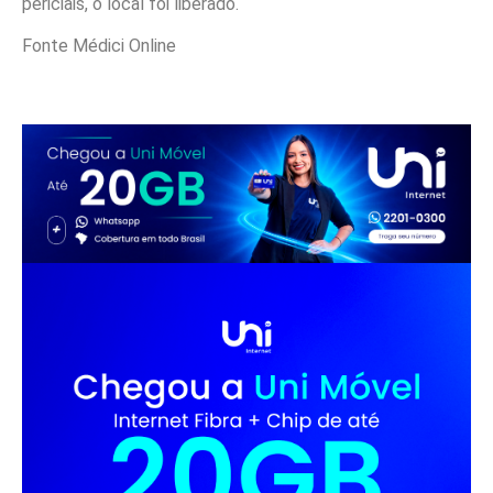
periciais, o local foi liberado.
Fonte Médici Online