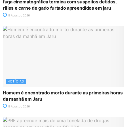
fuga cinematográfica termina com suspeitos detidos,
rifles e carne de gado furtado apreendidos em jaru
8 Agosto , 2026
NOTÍCIAS
Homem é encontrado morto durante as primeiras horas
da manhã em Jaru
8 Agosto , 2026