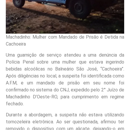
Machadinho: Mulher com Mandado de Prisão é Detida na
Cachoeira
Uma guarnição de serviço atendeu a uma denúncia da
Polícia Penal sobre uma mulher que estava ingerindo
bebidas alcoólicas no Balneário São José, “Cachoeira”.
Após diligências no local, a suspeita foi identificada como
A.F.M, e um mandado de prisão em seu nome foi
confirmado no sistema do CNJ, expedido pelo 2° Juízo de
Machadinho D’Oeste-RO, para cumprimento em regime
fechado.
Durante a abordagem, a suspeita não estava utilizando
tornozeleira eletrônica. Ao ser questionada, afirmou ter
removido o dispositivo com um alicate, deixando-o em