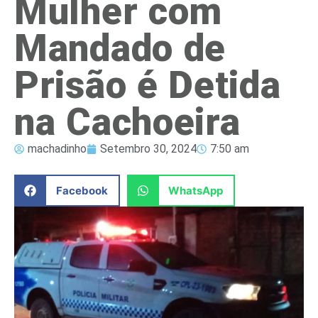
Mulher com
Mandado de
Prisão é Detida
na Cachoeira
machadinho
Setembro 30, 2024
7:50 am
Facebook
WhatsApp