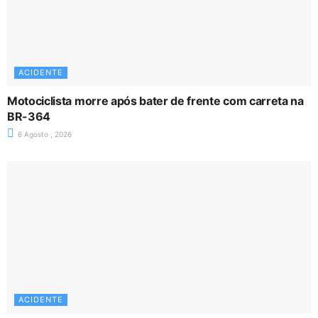
ACIDENTE
Motociclista morre após bater de frente com carreta na
BR-364
6 Agosto , 2026
ACIDENTE