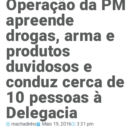
Operação da PM
apreende
drogas, arma e
produtos
duvidosos e
conduz cerca de
10 pessoas à
Delegacia
machadinho
Maio 19, 2016
3:31 pm