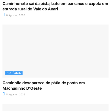
Caminhonete sai da pista, bate em barranco e capota em
estrada rural de Vale do Anari
6 Agosto , 2026
NOTÍCIAS
Caminhão desaparece de pátio de posto em
Machadinho D’Oeste
5 Agosto , 2026