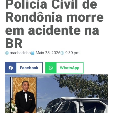
Polícia Civil de
Rondônia morre
em acidente na
BR
machadinho
Maio 28, 2026
9:39 pm
Facebook
WhatsApp