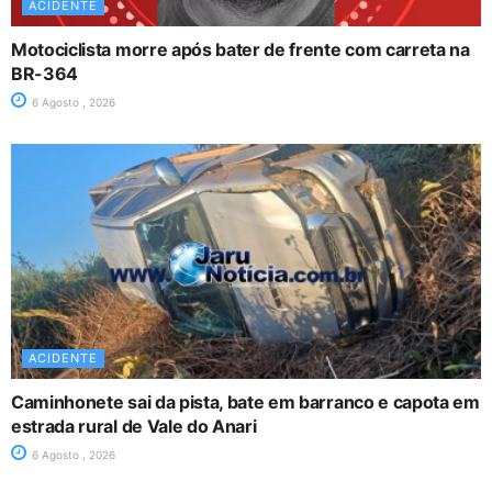
ACIDENTE
Motociclista morre após bater de frente com carreta na
BR-364
6 Agosto , 2026
ACIDENTE
Caminhonete sai da pista, bate em barranco e capota em
estrada rural de Vale do Anari
6 Agosto , 2026