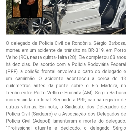
O delegado da Polícia Civil de Rondônia, Sérgio Barbosa,
morreu em um acidente de trânsito na BR-319, em Porto
Velho (RO), nesta quinta-feira (28). Ele completou 68 anos
há dez dias. De acordo com a Polícia Rodoviária Federal
(PRF), a colisão frontal envolveu o carro do delegado e
um caminhão. O acidente aconteceu a cerca de 13
quilômetros antes da ponte sobre o Rio Madeira, no
trecho entre Porto Velho e Humaitá (AM). Sérgio Barbosa
morreu ainda no local. Segundo a PRF, não há registro de
outras vítimas. Em nota, o Sindicato dos Delegados de
Polícia Civil (Sindepro) e a Associação dos Delegados de
Polícia Civil (Adepol) lamentaram a morte do delegado.
“Profissional atuante e dedicado, o delegado Sérgio