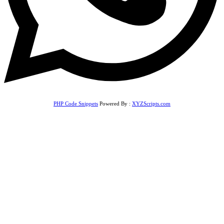
PHP Code Snippets
Powered By :
XYZScripts.com