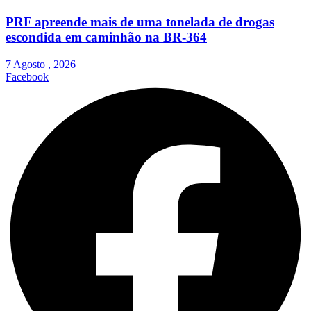
PRF apreende mais de uma tonelada de drogas
escondida em caminhão na BR-364
7 Agosto , 2026
Facebook