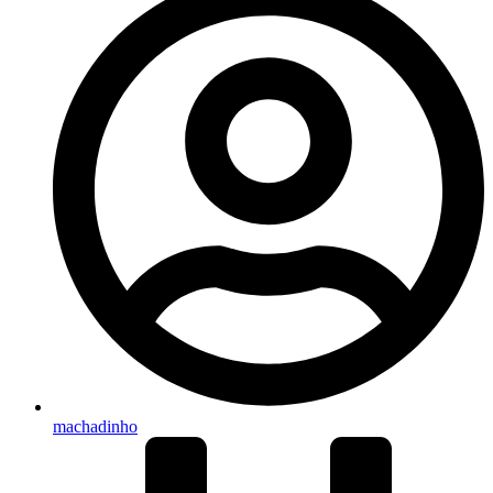
machadinho