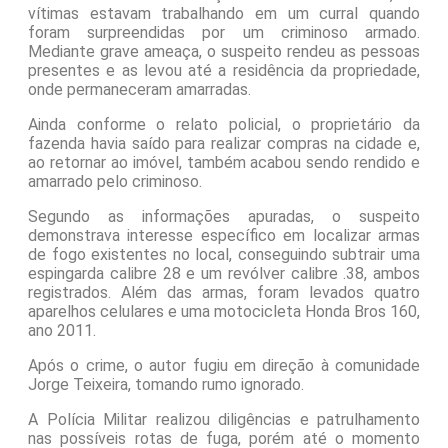
vítimas estavam trabalhando em um curral quando
foram surpreendidas por um criminoso armado.
Mediante grave ameaça, o suspeito rendeu as pessoas
presentes e as levou até a residência da propriedade,
onde permaneceram amarradas.
Ainda conforme o relato policial, o proprietário da
fazenda havia saído para realizar compras na cidade e,
ao retornar ao imóvel, também acabou sendo rendido e
amarrado pelo criminoso.
Segundo as informações apuradas, o suspeito
demonstrava interesse específico em localizar armas
de fogo existentes no local, conseguindo subtrair uma
espingarda calibre 28 e um revólver calibre .38, ambos
registrados. Além das armas, foram levados quatro
aparelhos celulares e uma motocicleta Honda Bros 160,
ano 2011.
Após o crime, o autor fugiu em direção à comunidade
Jorge Teixeira, tomando rumo ignorado.
A Polícia Militar realizou diligências e patrulhamento
nas possíveis rotas de fuga, porém até o momento