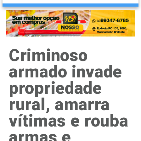
Criminoso
armado invade
propriedade
rural, amarra
vítimas e rouba
armas e