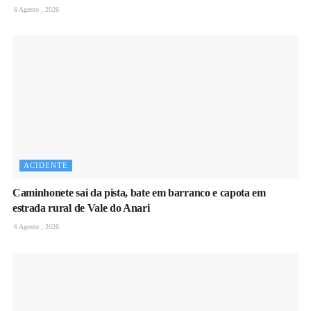
6 Agosto , 2026
ACIDENTE
Caminhonete sai da pista, bate em barranco e capota em
estrada rural de Vale do Anari
6 Agosto , 2026