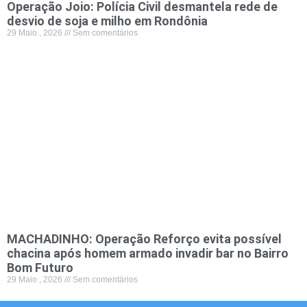
Operação Joio: Polícia Civil desmantela rede de
desvio de soja e milho em Rondônia
29 Maio , 2026
Sem comentários
MACHADINHO: Operação Reforço evita possível
chacina após homem armado invadir bar no Bairro
Bom Futuro
29 Maio , 2026
Sem comentários