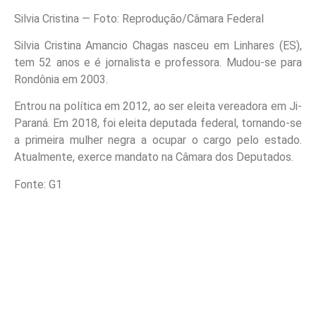
Silvia Cristina — Foto: Reprodução/Câmara Federal
Silvia Cristina Amancio Chagas nasceu em Linhares (ES),
tem 52 anos e é jornalista e professora. Mudou-se para
Rondônia em 2003.
Entrou na política em 2012, ao ser eleita vereadora em Ji-
Paraná. Em 2018, foi eleita deputada federal, tornando-se
a primeira mulher negra a ocupar o cargo pelo estado.
Atualmente, exerce mandato na Câmara dos Deputados.
Fonte: G1