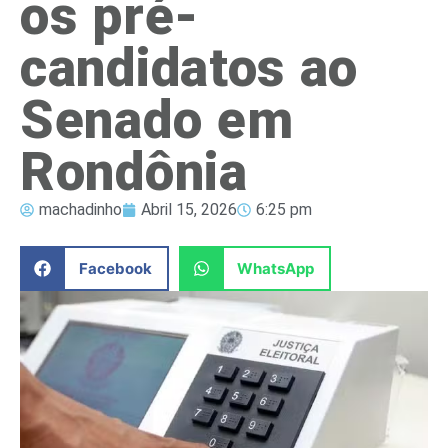
os pré-
candidatos ao
Senado em
Rondônia
machadinho
Abril 15, 2026
6:25 pm
Facebook
WhatsApp