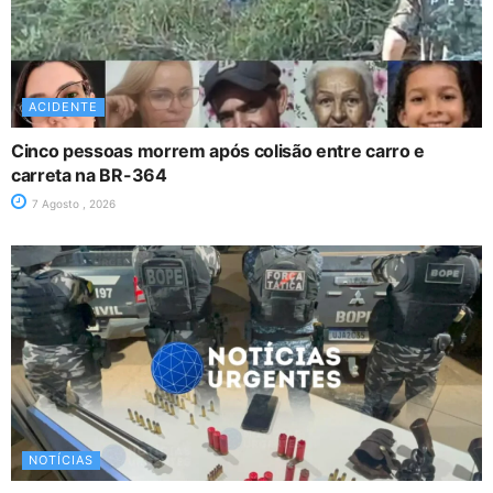
ACIDENTE
Cinco pessoas morrem após colisão entre carro e
carreta na BR-364
7 Agosto , 2026
NOTÍCIAS