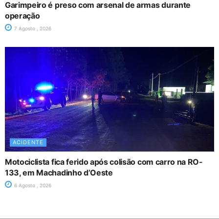
Garimpeiro é preso com arsenal de armas durante
operação
7 Agosto , 2026
ACIDENTE
Motociclista fica ferido após colisão com carro na RO-
133, em Machadinho d’Oeste
6 Agosto , 2026