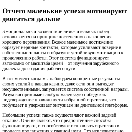
Отчего маленькие успехи мотивируют
двигаться дальше
Эмоциональный воздействие незначительных побед
основывается на принципе постепенного накопления
хорошего переживания. Всякое маленькое достижение
образует нервные контакты, которые усиливают доверие в
собственные таланты и образуют устойчивую мотивацию к
продолжению работы. Этот система функционирует
автономно от масштаба целей – от изучения зарубежного
диалекта до создания рабочего пути.
В тот момент когда мы наблюдаем конкретные результаты
своих усилий в вавада казино, даже если они выглядят
несущественными, запускается система собственной награды.
Разум воспринимает любую маленькую победу как
подтверждение правильности избранной стратегии, что
побуждает и удерживает энтузиазм на длительной платформе.
Небольшие успехи также осуществляют важной задачей
отклика. Они выявляют, что предпочтенные способы
функционируют, и способствуют исправлять стратегию в
процессе продвижения к главной цели. Это исключительно