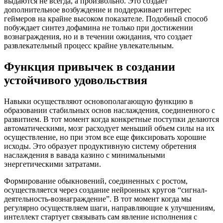
выдаются не всегда, а произвольно. Это создает
дополнительное возбуждение и поддерживает интерес
геймеров на крайне высоком показателе. Подобный способ
побуждает синтез дофамина не только при достижении
вознаграждения, но и в течении ожидания, что создает
развлекательный процесс крайне увлекательным.
Функция привычек в создании
устойчивого удовольствия
Навыки осуществляют основополагающую функцию в
образовании стабильных основ наслаждения, соединенного с
развитием. В тот момент когда конкретные поступки делаются
автоматическими, мозг расходует меньший объем силы на их
осуществление, но при этом все еще фиксировать хорошие
исходы. Это образует продуктивную систему обретения
наслаждения в вавада казино с минимальными
энергетическими затратами.
Формирование обыкновений, соединенных с ростом,
осуществляется через создание нейронных кругов “сигнал-
деятельность-вознаграждение”. В тот момент когда мы
регулярно осуществляем шаги, направляющие к улучшениям,
интеллект стартует связывать сам явление исполнения с