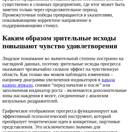
существенно в сложных предприятиях, где итог может быть
заметен только через продолжительное период.
Промежуточные победы превращаются в указателями,
показывающими корректное направление и
поддерживающими стимул.
Каким образом зрительные исходы
повышают чувство удовлетворения
Людское понимание во значительной степени построено на
наглядной данных, поэтому зрительные исходы прогресса
оказывают чрезвычайно сильное эффект на чувственную
область. Как только мы можем наблюдать изменения –
например диаграмма увеличения индикаторов в
вавада
казино зеркало
, снимки “перед началом и после” или
заполненная индикатор роста – включаются дополнительные
зоны наслаждения в мозге, соединенные с анализом
визуальных раздражителей.
Графическое отображение прогресса функционирует как
эффективный психологический инструмент, который
преобразует теоретические идеи в конкретные, ощутимые
представления. Это исключительно значимо для