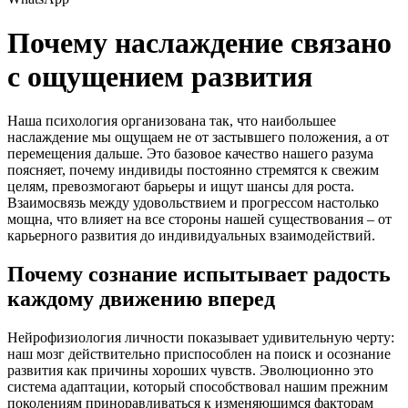
Почему наслаждение связано
с ощущением развития
Наша психология организована так, что наибольшее
наслаждение мы ощущаем не от застывшего положения, а от
перемещения дальше. Это базовое качество нашего разума
поясняет, почему индивиды постоянно стремятся к свежим
целям, превозмогают барьеры и ищут шансы для роста.
Взаимосвязь между удовольствием и прогрессом настолько
мощна, что влияет на все стороны нашей существования – от
карьерного развития до индивидуальных взаимодействий.
Почему сознание испытывает радость
каждому движению вперед
Нейрофизиология личности показывает удивительную черту:
наш мозг действительно приспособлен на поиск и осознание
развития как причины хороших чувств. Эволюционно это
система адаптации, который способствовал нашим прежним
поколениям приноравливаться к изменяющимся факторам