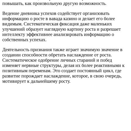
повышать, как произвольную другую возможность.
Ведение дневника успехов содействует организовать
информацию о росте в вавада казино и делает его более
видимым. Систематическая фиксация даже маленьких
улучшений образует наглядную картину роста и разрешает
интеллекту эффективнее анализировать информацию о
собственных успехах.
Деятельность признания также играет значимую значение в
создании способности обретать наслаждение от роста.
Систематическое одобрение личных стараний и побед
изменяет нервные структуры, делая их более реактивными к
позитивным переменам. Это создает постоянный цикл, где
развитие порождает наслаждение, которое, в свою очередь,
мотивирует к дальнейшему росту.