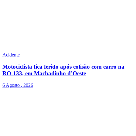
Acidente
Motociclista fica ferido após colisão com carro na
RO-133, em Machadinho d’Oeste
6 Agosto , 2026