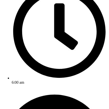
6:00 am