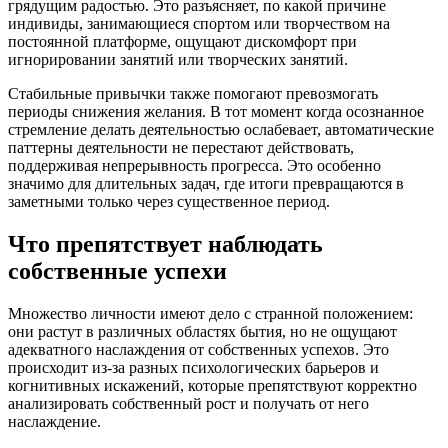
грядущим радостью. Это разъясняет, по какой причине
индивиды, занимающиеся спортом или творчеством на
постоянной платформе, ощущают дискомфорт при
игнорировании занятий или творческих занятий.
Стабильные привычки также помогают превозмогать
периоды снижения желания. В тот момент когда осознанное
стремление делать деятельностью ослабевает, автоматические
паттерны деятельности не перестают действовать,
поддерживая непрерывность прогресса. Это особенно
значимо для длительных задач, где итоги превращаются в
заметными только через существенное период.
Что препятствует наблюдать
собственные успехи
Множество личности имеют дело с странной положением:
они растут в различных областях бытия, но не ощущают
адекватного наслаждения от собственных успехов. Это
происходит из-за разных психологических барьеров и
когнитивных искажений, которые препятствуют корректно
анализировать собственный рост и получать от него
наслаждение.