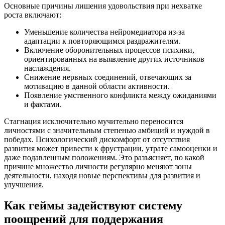
Основные причины лишения удовольствия при нехватке
роста включают:
Уменьшение количества нейромедиатора из-за
адаптации к повторяющимся раздражителям.
Включение оборонительных процессов психики,
ориентированных на выявление других источников
наслаждения.
Снижение нервных соединений, отвечающих за
мотивацию в данной области активности.
Появление умственного конфликта между ожиданиями
и фактами.
Стагнация исключительно мучительно переносится
личностями с значительным степенью амбиций и нуждой в
победах. Психологический дискомфорт от отсутствия
развития может привести к фрустрации, утрате самооценки и
даже подавленным положениям. Это разъясняет, по какой
причине множество личности регулярно меняют зоны
деятельности, находя новые перспективы для развития и
улучшения.
Как геймы задействуют систему
поощрений для поддержания