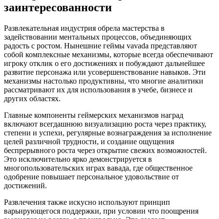
заинтересованности
Развлекательная индустрия обрела мастерства в
задействовании ментальных процессов, объединяющих
радость с ростом. Нынешние геймы vavada представляют
собой комплексные механизмы, которые всегда обеспечивают
игроку отклик о его достижениях и побуждают дальнейшее
развитие персонажа или усовершенствование навыков. Эти
механизмы настолько продуктивны, что многие аналитики
рассматривают их для использования в учебе, бизнесе и
других областях.
Главные компоненты геймерских механизмов наград
включают всегдашнюю визуализацию роста через практику,
степени и успехи, регулярные вознаграждения за исполнение
целей различной трудности, и создание ощущения
беспрерывного роста через открытие свежих возможностей.
Это исключительно ярко демонстрируется в
многопользовательских играх вавада, где общественное
одобрение повышает персональное удовольствие от
достижений.
Развлечения также искусно используют принцип
варьирующегося поддержки, при условии что поощрения