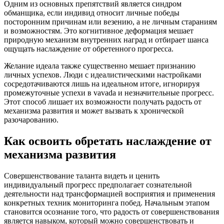
Одним из основных препятствий является синдром
обманщика, если индивид относит личные победы
посторонним причинам или везению, а не личным стараниям
и возможностям. Это когнитивное деформация мешает
природную механизм внутренних наград и отбирает шанса
ощущать наслаждение от обретенного прогресса.
Желание идеала также существенно мешает признанию
личных успехов. Люди с идеалистическими настройками
сосредотачиваются лишь на идеальном итоге, игнорируя
промежуточные успехи в vavada и незначительные прогресс.
Этот способ лишает их возможности получать радость от
механизма развития и может вызвать к хронической
разочарованию.
Как освоить обретать наслаждение от
механизма развития
Совершенствование таланта видеть и ценить
индивидуальный прогресс предполагает сознательной
деятельности над трансформацией восприятия и применения
конкретных техник мониторинга побед. Начальным этапом
становится осознание того, что радость от совершенствования
является навыком, который можно совершенствовать и