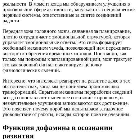
реальности. В момент когда мы обнаруживаем улучшения в
произвольной сфере активности, запускаются специфические
нервные системы, ответственные за синтез соединений
радости.
Передняя зона головного мозга, связанная за планирование,
плотно сотрудничает с эмоциональной структурой, которая
управляет эмоциональные ответы. Это связь формирует
особенный механизм vavada, позволяющий нам переживать
восторг от обретения временных исходов. Постоянно, как
только мы подходим к запланированной цели, мозг трактует
это как хороший сигнал и активирует цепочку
физиологических явлений.
Интересно, что интеллект реагирует на развитие даже в тех
обстоятельствах, когда мы не понимаем происходящих
трансформаций. Скрытые механизмы переработки сведений
всегда сопоставляют нынешнее состояние с прошлым, и
незначительные улучшения записываются как достижение.
Это поясняет, почему порой мы испытываем загадочное
удовольствие от работы, исходы которой пока не очевидны.
Функция дофамина в осознании
развития