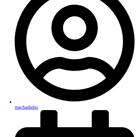
machadinho