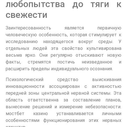
любопытства до тяги к
свежести
Заинтересованность является первичную
человеческую особенность, которая стимулирует к
исследованию находящегося вокруг среды. У
отдельных людей эта свойство культивирована
весьма ярко. Они регулярно отыскивают новую
факты, стремятся постичь неизведанное и
расширить пределы индивидуального осознания.
Психологический средство выискивания
инновационности ассоциирован с активностью
передней зоны центральной нервной системы. Эта
область ответственна за составление планов,
вынесение решений и измерение небезопасности.
мостбет казино устанавливается личными
особенностями функционирования этих нервных