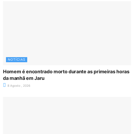
NOTÍCIAS
Homem é encontrado morto durante as primeiras horas
da manhã em Jaru
8 Agosto , 2026