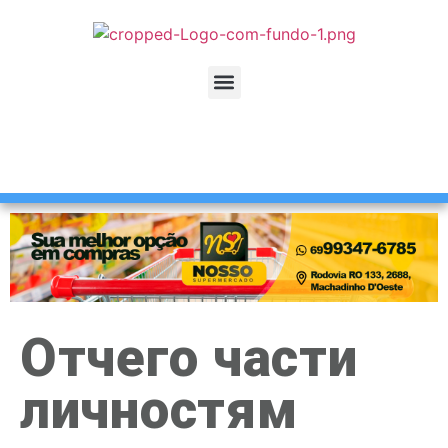
Отчего части
личностям