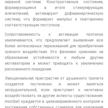
нервной системе. Конструктивные состояния,
формирующиеся в итоге стимулирующих
впечатлений, активируют дофаминергическую
систему, что формирует импульс к повторению
соответствующих поступков.
Сопротивляемость к активации поэтапно
увеличивается, что предполагает выявления все
более интенсивных переживаний для приобретения
нужного воздействия. Это феномен сравнимо на
образование устойчивости к любым другим
мотиваторам и может приводить к увеличению
рискованного поведения.
Эмоциональная пристрастие от душевного трепета
создается постепенно и может являться
затруднительной, если приступает к негативно
воздействовать на другие аспекты существования.
mostbet нуждается в целенаправленного контроля и
постижения собственных стимулов для удержания