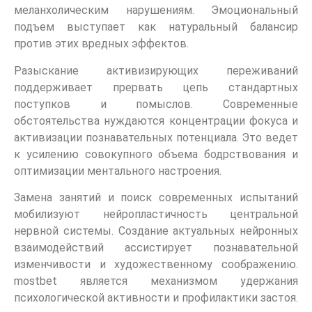
меланхолическим нарушениям. Эмоциональный
подъем выступает как натуральный балансир
против этих вредных эффектов.
Разыскание активизирующих переживаний
поддерживает прервать цепь стандартных
поступков и помыслов. Современные
обстоятельства нуждаются концентрации фокуса и
активизации познавательных потенциала. Это ведет
к усилению совокупного объема бодрствования и
оптимизации ментального настроения.
Замена занятий и поиск современных испытаний
мобилизуют нейропластичность центральной
нервной системы. Создание актуальных нейронных
взаимодействий ассистирует познавательной
изменчивости и художественному соображению.
mostbet является механизмом удержания
психологической активности и профилактики застоя.