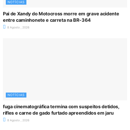
NOTÍCIAS
Pai de Xandy do Motocross morre em grave acidente
entre caminhonete e carreta na BR-364
8 Agosto , 2026
NOTÍCIAS
fuga cinematográfica termina com suspeitos detidos,
rifles e carne de gado furtado apreendidos em jaru
8 Agosto , 2026