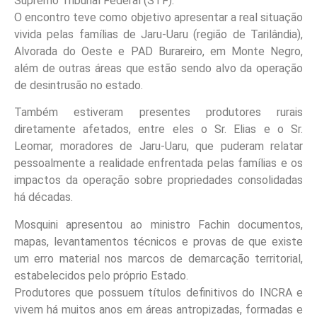
Supremo Tribunal Federal (STF).
O encontro teve como objetivo apresentar a real situação
vivida pelas famílias de Jaru-Uaru (região de Tarilândia),
Alvorada do Oeste e PAD Burareiro, em Monte Negro,
além de outras áreas que estão sendo alvo da operação
de desintrusão no estado.
Também estiveram presentes produtores rurais
diretamente afetados, entre eles o Sr. Elias e o Sr.
Leomar, moradores de Jaru-Uaru, que puderam relatar
pessoalmente a realidade enfrentada pelas famílias e os
impactos da operação sobre propriedades consolidadas
há décadas.
Mosquini apresentou ao ministro Fachin documentos,
mapas, levantamentos técnicos e provas de que existe
um erro material nos marcos de demarcação territorial,
estabelecidos pelo próprio Estado.
Produtores que possuem títulos definitivos do INCRA e
vivem há muitos anos em áreas antropizadas, formadas e