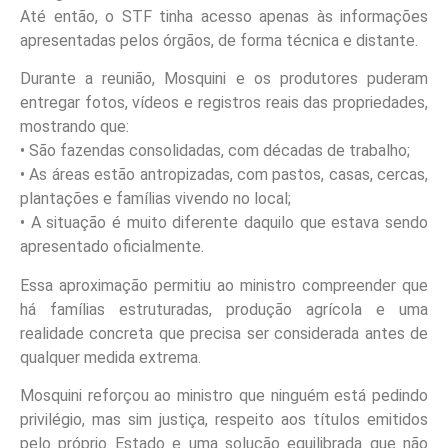
Até então, o STF tinha acesso apenas às informações
apresentadas pelos órgãos, de forma técnica e distante.
Durante a reunião, Mosquini e os produtores puderam
entregar fotos, vídeos e registros reais das propriedades,
mostrando que:
• São fazendas consolidadas, com décadas de trabalho;
• As áreas estão antropizadas, com pastos, casas, cercas,
plantações e famílias vivendo no local;
• A situação é muito diferente daquilo que estava sendo
apresentado oficialmente.
Essa aproximação permitiu ao ministro compreender que
há famílias estruturadas, produção agrícola e uma
realidade concreta que precisa ser considerada antes de
qualquer medida extrema.
Mosquini reforçou ao ministro que ninguém está pedindo
privilégio, mas sim justiça, respeito aos títulos emitidos
pelo próprio Estado e uma solução equilibrada que não