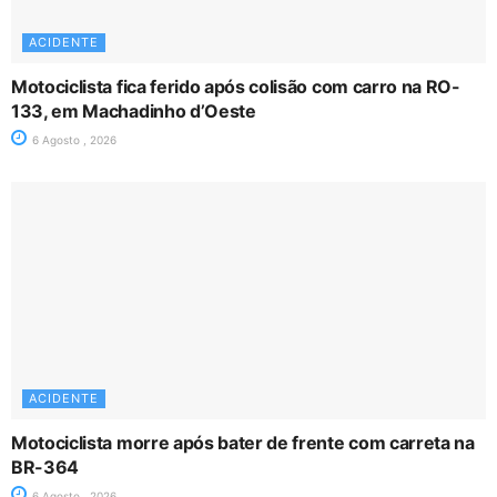
ACIDENTE
Motociclista fica ferido após colisão com carro na RO-
133, em Machadinho d’Oeste
6 Agosto , 2026
ACIDENTE
Motociclista morre após bater de frente com carreta na
BR-364
6 Agosto , 2026