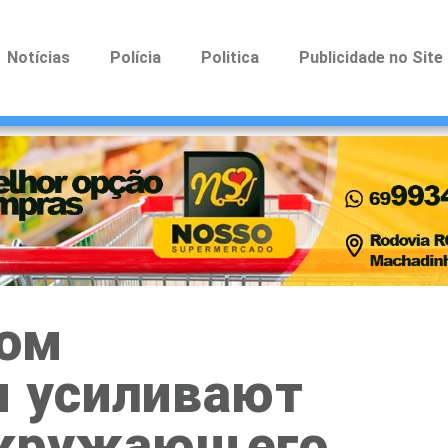
Notícias
Polícia
Politica
Publicidade no Site
зом
 усиливают
окружающего