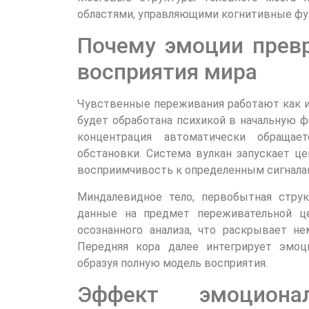
областями, управляющими когнитивные фун
Почему эмоции прев
восприятия мира
Чувственные переживания работают как и
будет обработана психикой в начальную ф
концентрация автоматически обраща
обстановки. Система вулкан запускает ц
восприимчивость к определенным сигнала
Миндалевидное тело, первобытная струк
данные на предмет переживательной це
осознанного анализа, что раскрывает н
Передняя кора далее интегрирует эмо
образуя полную модель восприятия.
Эффект эмоциона