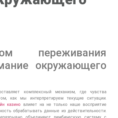
ом переживания
мание окружающего
оставляет комплексный механизм, где чувства
ом, как мы интерпретируем текущие ситуации.
айн казино
влияет на не только наше восприятие
бность обрабатывать данные из действительности.
неразрывно объединяют лимбическую систему с