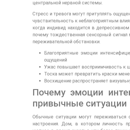
центральной нервной системы.
Стресс и тревога могут притуплять ощуще
чувствительность к неблагоприятным влия
когда индивид находится в депрессивном
почему тождественная сенсорный сигнал 
переживательной обстановки.
Благоприятные эмоции интенсифици
ощущений
Ужас повышает восприимчивость к шу
Тоска может превратить краски мен
Восхищение распространяет визуальн
Почему эмоции инте
привычные ситуации
Обычные ситуации могут переживаться 
настроения. Дом, в котором личность 