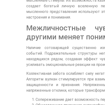
мысленные стимулы. Их возможность кази
создает богатый личную вселенную п
мысленного представления используют эт
настроения и понимания.
Межличностные чу
другими меняет пони
Наличие сотоварищей существенно из
событий. Подражательные структуры не
находящихся рядом, создавая эффект чу
усиливать эмоциональные реакции на прои
Коллективная забота ослабляет силу нега
Алгоритм вулкан стимулируется при взаи
защищенности и признания. Напряженн
напряженные отклики, которые трансформ
Сопереживание дает возможность пе