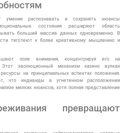
обностям
ет умение распознавать и сохранять нюансы
оциональные состояния расширяют область
тывать больший массив данных одновременно. В
ности тяготеют к более креативному мышлению и
ньшают поле внимания, концентрируя его на
. Этот эволюционный механизм казино вулкан
ресурсы на принципиальных аспектах положения.
ют, что индивиды в угнетенном расположении
ализе мелких нюансов, хотя полная представление
еживания превращают