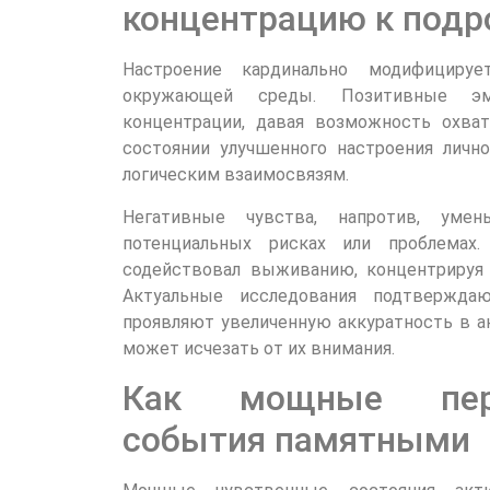
концентрацию к подр
Настроение кардинально модифициру
окружающей среды. Позитивные эм
концентрации, давая возможность охва
состоянии улучшенного настроения лич
логическим взаимосвязям.
Негативные чувства, напротив, уме
потенциальных рисках или проблемах
содействовал выживанию, концентрируя 
Актуальные исследования подтвержда
проявляют увеличенную аккуратность в ан
может исчезать от их внимания.
Как мощные пер
события памятными