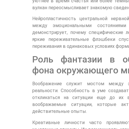
уютнее в время счастья или более темны
вулкан переосмысливает знакомую сведени
Нейропластичность центральной нервн
между эмоциональными состояниями
демонстрирует, почему специфические л
яркие переживательные флэшбеки спус
переживания в одинаковых условиях форм
Роль фантазии в об
фона окружающего м
Воображение служит мостом между э
реальности. Способность в уме создават
откликаться на ситуации еще до их в
воображаемые ситуации, которые ак
действительные опыты.
Креативные личности часто проявляю