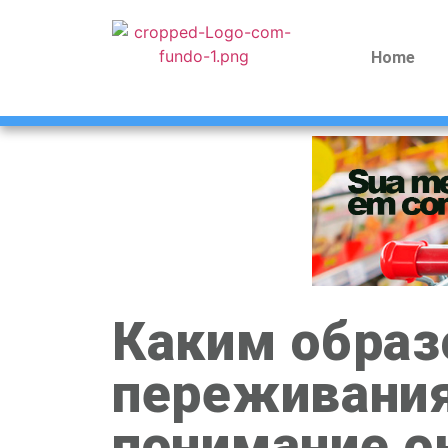
Home
Каким обра
переживания
понимание 