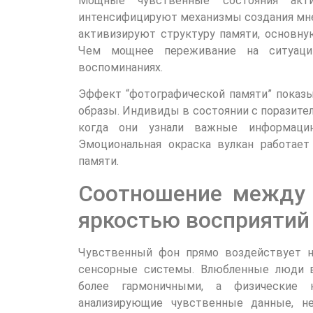
Мощные чувственные состояния акти
интенсифицируют механизмы создания мне
активизируют структуру памяти, основну
Чем мощнее переживание на ситуаци
воспоминаниях.
Эффект “фотографической памяти” показы
образы. Индивиды в состоянии с поразите
когда они узнали важные информацию
Эмоциональная окраска вулкан работает
памяти.
Соотношение между
яркостью восприятий
Чувственный фон прямо воздействует н
сенсорные системы. Влюбленные люди 
более гармоничными, а физические 
анализирующие чувственные данные, н