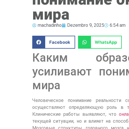
мира
machadinho
Dezembro 9, 2025
6:54 am
Facebook
WhatsApp
Каким образ
усиливают пони
мира
Человеческое понимание реальности с
осуществляют определяющую роль в т
Клинические работы выявляют, что
онл
текущей ситуации, но и влияет на спосо
Мозговые структуры головного мозга 