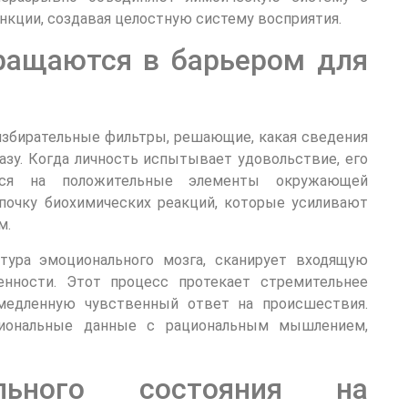
кции, создавая целостную систему восприятия.
ращаются в барьером для
збирательные фильтры, решающие, какая сведения
азу. Когда личность испытывает удовольствие, его
ется на положительные элементы окружающей
епочку биохимических реакций, которые усиливают
м.
тура эмоционального мозга, сканирует входящую
нности. Этот процесс протекает стремительнее
емедленную чувственный ответ на происшествия.
циональные данные с рациональным мышлением,
льного состояния на