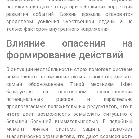
переживания даже тогда при небольших коррекций
развития событий. Боязнь провала становится
средством усиления чувственной отдачи, а не
только фактором внутреннего напряжения.
Влияние опасения на
формирование действий
В ситуации нестабильности страх помогает системе
осмысливать возможные пути а также определять
самый обоснованные. Такой механизм 1xbet
базируется на постоянном сопоставлении
потенциальных рисков и параллельно
предполагаемых положительных результатов, что в
итоге даёт возможность осмыслять ситуацию с
большей большей внимательностью. В подобный
момент личная система защиты включает
аналитические ограничители, что дают возможность