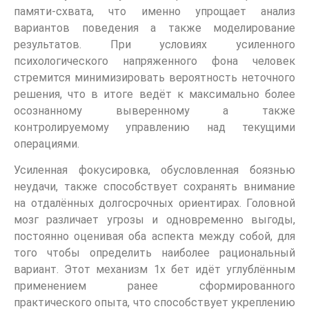
памяти-схвата, что именно упрощает анализ
вариантов поведения а также моделирование
результатов. При условиях усиленного
психологического напряженного фона человек
стремится минимизировать вероятность неточного
решения, что в итоге ведёт к максимально более
осознанному выверенному а также
контролируемому управлению над текущими
операциями.
Усиленная фокусировка, обусловленная боязнью
неудачи, также способствует сохранять внимание
на отдалённых долгосрочных ориентирах. Головной
мозг различает угрозы и одновременно выгоды,
постоянно оценивая оба аспекта между собой, для
того чтобы определить наиболее рациональный
вариант. Этот механизм 1х бет идёт углублённым
применением ранее сформированного
практического опыта, что способствует укреплению