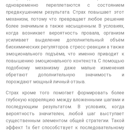
одновременно переплетаются c состоянием
предвкушением результата. Страх повышает этот
механизм, потому что превращает любое решение
более значимым а также насыщенным. В условиях,
когда возникает вероятность провала, организм
усиливает выделение дополнительный объём
биохимических регуляторов стресс-реакции а также
эмоционального подъёма, что именно приводит к
повышению эмоционального контекста. С помощью
подобному механизму даже малые изменения
обретают дополнительную значимость и
порождают мощный личный отзыв.
Страх кроме того помогает формировать более
глубокую корреляцию между вложенными шагами и
последующим результатом. В условиях, когда
вероятность значителен, любой шаг выступает
существенным элементом общей стратегии. Такой
эффект 1х бет способствует к последовательному