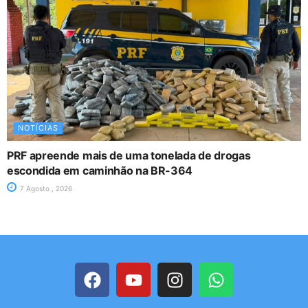
NOTÍCIAS
PRF apreende mais de uma tonelada de drogas
escondida em caminhão na BR-364
7 Agosto , 2026