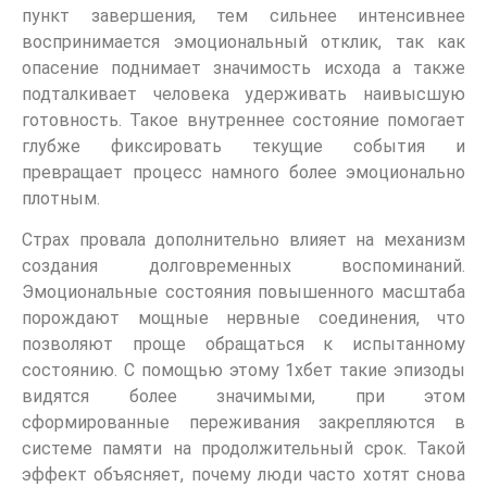
пункт завершения, тем сильнее интенсивнее
воспринимается эмоциональный отклик, так как
опасение поднимает значимость исхода а также
подталкивает человека удерживать наивысшую
готовность. Такое внутреннее состояние помогает
глубже фиксировать текущие события и
превращает процесс намного более эмоционально
плотным.
Страх провала дополнительно влияет на механизм
создания долговременных воспоминаний.
Эмоциональные состояния повышенного масштаба
порождают мощные нервные соединения, что
позволяют проще обращаться к испытанному
состоянию. С помощью этому 1хбет такие эпизоды
видятся более значимыми, при этом
сформированные переживания закрепляются в
системе памяти на продолжительный срок. Такой
эффект объясняет, почему люди часто хотят снова