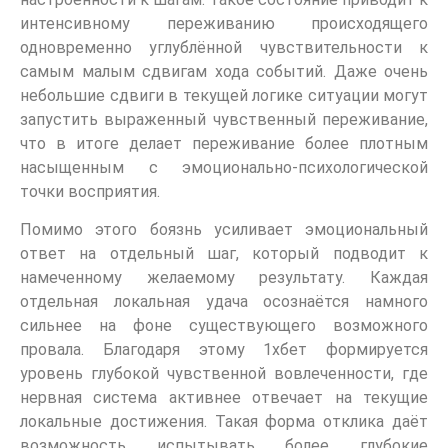
интенсивному переживанию происходящего
одновременно углублённой чувствительности к
самым малым сдвигам хода событий. Даже очень
небольшие сдвиги в текущей логике ситуации могут
запустить выраженный чувственный переживание,
что в итоге делает переживание более плотным
насыщенным с эмоционально-психологической
точки восприятия.
Помимо этого боязнь усиливает эмоциональный
ответ на отдельный шаг, который подводит к
намеченному желаемому результату. Каждая
отдельная локальная удача осознаётся намного
сильнее на фоне существующего возможного
провала. Благодаря этому 1хбет формируется
уровень глубокой чувственной вовлеченности, где
нервная система активнее отвечает на текущие
локальные достижения. Такая форма отклика даёт
возможность испытывать более глубокие