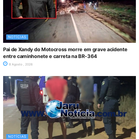
NOTÍCIAS
Pai de Xandy do Motocross morre em grave acidente
entre caminhonete e carreta na BR-364
8 Agosto , 2026
NOTÍCIAS