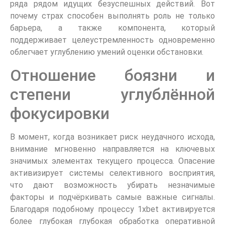
ряда рядом идущих безуспешных действий. Вот
почему страх способен выполнять роль не только
барьера, а также компонента, который
поддерживает целеустремленность одновременно
облегчает углублению умений оценки обстановки.
Отношение боязни и
степени углублённой
фокусировки
В момент, когда возникает риск неудачного исхода,
внимание мгновенно направляется на ключевых
значимых элементах текущего процесса. Опасение
активизирует системы селективного восприятия,
что дают возможность убирать незначимые
факторы и подчёркивать самые важные сигналы.
Благодаря подобному процессу 1xbet активируется
более глубокая глубокая обработка оперативной