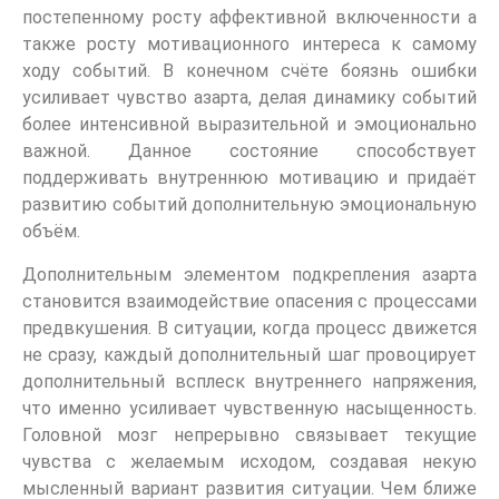
постепенному росту аффективной включенности а
также росту мотивационного интереса к самому
ходу событий. В конечном счёте боязнь ошибки
усиливает чувство азарта, делая динамику событий
более интенсивной выразительной и эмоционально
важной. Данное состояние способствует
поддерживать внутреннюю мотивацию и придаёт
развитию событий дополнительную эмоциональную
объём.
Дополнительным элементом подкрепления азартa
становится взаимодействие опасения с процессами
предвкушения. В ситуации, когда процесс движется
не сразу, каждый дополнительный шаг провоцирует
дополнительный всплеск внутреннего напряжения,
что именно усиливает чувственную насыщенность.
Головной мозг непрерывно связывает текущие
чувства с желаемым исходом, создавая некую
мысленный вариант развития ситуации. Чем ближе