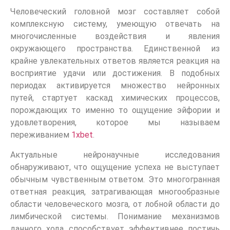
Человеческий головной мозг составляет собой
комплексную систему, умеющую отвечать на
многочисленные воздействия и явления
окружающего пространства. Единственной из
крайне увлекательных ответов является реакция на
восприятие удачи или достижения. В подобных
периодах активируется множество нейронных
путей, стартует каскад химических процессов,
порождающих то именно то ощущение эйфории и
удовлетворения, которое мы называем
переживанием
1хbet
.
Актуальные нейронаучные исследования
обнаруживают, что ощущение успеха не выступает
обычным чувственным ответом. Это многогранная
ответная реакция, затрагивающая многообразные
области человеческого мозга, от лобной области до
лимбической системы. Понимание механизмов
данного хода способствует эффективнее постичь