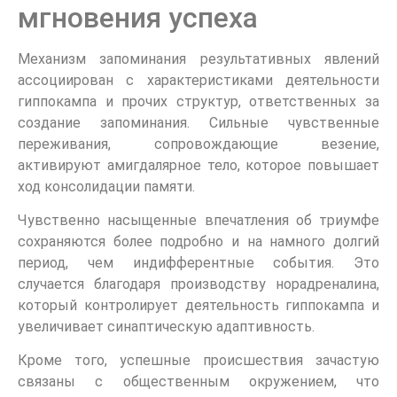
мгновения успеха
Механизм запоминания результативных явлений
ассоциирован с характеристиками деятельности
гиппокампа и прочих структур, ответственных за
создание запоминания. Сильные чувственные
переживания, сопровождающие везение,
активируют амигдалярное тело, которое повышает
ход консолидации памяти.
Чувственно насыщенные впечатления об триумфе
сохраняются более подробно и на намного долгий
период, чем индифферентные события. Это
случается благодаря производству норадреналина,
который контролирует деятельность гиппокампа и
увеличивает синаптическую адаптивность.
Кроме того, успешные происшествия зачастую
связаны с общественным окружением, что