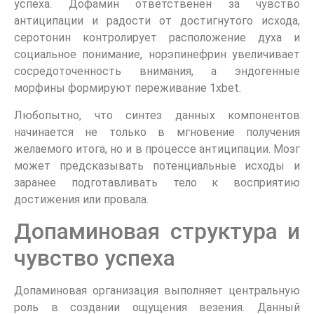
успеха. Дофамин ответственен за чувство
антиципации и радости от достигнутого исхода,
серотонин контролирует расположение духа и
социальное понимание, норэпинефрин увеличивает
сосредоточенность внимания, а эндогенные
морфины формируют переживание 1xbet.
Любопытно, что синтез данных компонентов
начинается не только в мгновение получения
желаемого итога, но и в процессе антиципации. Мозг
может предсказывать потенциальные исходы и
заранее подготавливать тело к восприятию
достижения или провала.
Допаминовая структура и
чувство успеха
Допаминовая организация выполняет центральную
роль в создании ощущения везения. Данный