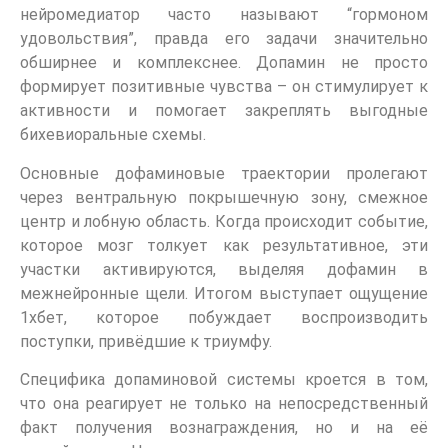
нейромедиатор часто называют “гормоном
удовольствия”, правда его задачи значительно
обширнее и комплекснее. Допамин не просто
формирует позитивные чувства – он стимулирует к
активности и помогает закреплять выгодные
бихевиоральные схемы.
Основные дофаминовые траектории пролегают
через вентральную покрышечную зону, смежное
центр и лобную область. Когда происходит событие,
которое мозг толкует как результативное, эти
участки активируются, выделяя дофамин в
межнейронные щели. Итогом выступает ощущение
1хбет, которое побуждает воспроизводить
поступки, привёдшие к триумфу.
Специфика допаминовой системы кроется в том,
что она реагирует не только на непосредственный
факт получения вознаграждения, но и на её