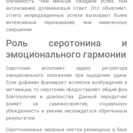
случайность. Чем меньше ожидаем успех, тем
интенсивнее допаминовый ответ. Это объясняет,
отчего непредвиденные успехи вызывают более
интенсивные переживания, чем намеченные
свершения.
Роль серотонина и
эмоционального гармонии
Серотонин исполняет задачу регулятора
эмоционального положения при ощущении удачи.
Если дофамин формирует всплески возбуждения и
мотивации, то серотонин предоставляет общий фон
благополучия и довольства. Данный передатчик
влияет на самовосприятие, социальную
убежденность и умение наслаждаться обретенным
результатом.
Серотониновые нервные клетки размещены в базе