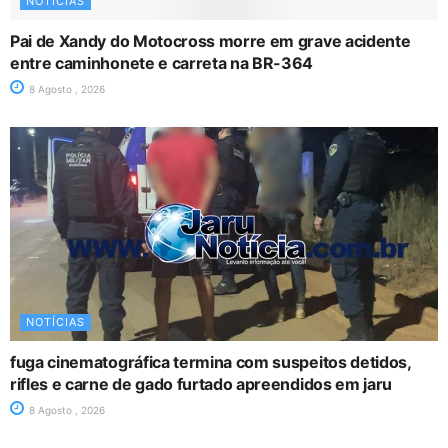
NOTÍCIAS
Pai de Xandy do Motocross morre em grave acidente
entre caminhonete e carreta na BR-364
8 Agosto , 2026
NOTÍCIAS
fuga cinematográfica termina com suspeitos detidos,
rifles e carne de gado furtado apreendidos em jaru
8 Agosto , 2026