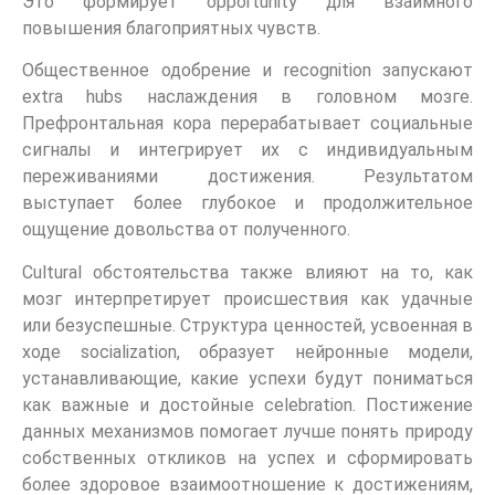
Это формирует opportunity для взаимного
повышения благоприятных чувств.
Общественное одобрение и recognition запускают
extra hubs наслаждения в головном мозге.
Префронтальная кора перерабатывает социальные
сигналы и интегрирует их с индивидуальным
переживаниями достижения. Результатом
выступает более глубокое и продолжительное
ощущение довольства от полученного.
Cultural обстоятельства также влияют на то, как
мозг интерпретирует происшествия как удачные
или безуспешные. Структура ценностей, усвоенная в
ходе socialization, образует нейронные модели,
устанавливающие, какие успехи будут пониматься
как важные и достойные celebration. Постижение
данных механизмов помогает лучше понять природу
собственных откликов на успех и сформировать
более здоровое взаимоотношение к достижениям,