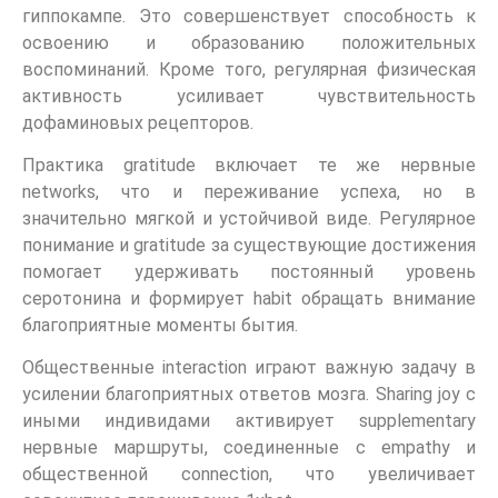
гиппокампе. Это совершенствует способность к
освоению и образованию положительных
воспоминаний. Кроме того, регулярная физическая
активность усиливает чувствительность
дофаминовых рецепторов.
Практика gratitude включает те же нервные
networks, что и переживание успеха, но в
значительно мягкой и устойчивой виде. Регулярное
понимание и gratitude за существующие достижения
помогает удерживать постоянный уровень
серотонина и формирует habit обращать внимание
благоприятные моменты бытия.
Общественные interaction играют важную задачу в
усилении благоприятных ответов мозга. Sharing joy с
иными индивидами активирует supplementary
нервные маршруты, соединенные с empathy и
общественной connection, что увеличивает