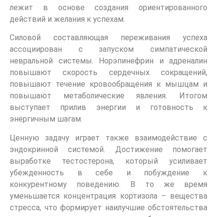
лежит в основе создания ориентированного
действий и желания к успехам.
Силовой составляющая переживания успеха
ассоциирован с запуском симпатической
невральной системы. Норэпинефрин и адреналин
повышают скорость сердечных сокращений,
повышают течение кровообращения к мышцам и
повышают метаболические явления. Итогом
выступает прилив энергии и готовность к
энергичным шагам.
Ценную задачу играет также взаимодействие с
эндокринной системой. Достижение помогает
выработке тестостерона, который усиливает
убежденность в себе и побуждение к
конкурентному поведению. В то же время
уменьшается концентрация кортизола – вещества
стресса, что формирует наилучшие обстоятельства