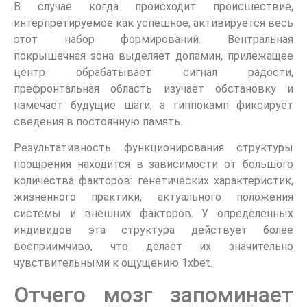
В случае когда происходит происшествие,
интерпретируемое как успешное, активируется весь
этот набор формирований. Вентральная
покрышечная зона выделяет допамин, прилежащее
центр обрабатывает сигнал радости,
префронтальная область изучает обстановку и
намечает будущие шаги, а гиппокамп фиксирует
сведения в постоянную память.
Результативность функционирования структуры
поощрения находится в зависимости от большого
количества факторов: генетических характеристик,
жизненного практики, актуального положения
системы и внешних факторов. У определенных
индивидов эта структура действует более
восприимчиво, что делает их значительно
чувствительными к ощущению 1xbet.
Отчего мозг запоминает