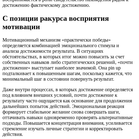
достижению фактическому достижению.
С позиции ракурса восприятия
мотивации
Мотивационный механизм «практически победы»
определяется комбинацией эмоционального стимула и
анализа достижимости результата. В ситуациях
обстоятельствах, в которых итог можно повысить за счет
собственных навыков либо стратегических решений, «почти
достижение» выступает наиболее значимой. Она pin up
подталкивает к повышенным шагам, поскольку кажется, что
минимальный шаг в состоянии повернуть результат.
Даже внутри процессах, в которых достижение определяется
под влиянием внешних условий, почти достижение к
результату часто ощущается как основание для продолжения
дальнейших попыток действий. Эмоциональная реакция
формирует стабильное желание снова совершать шаги,
оттачивать навыки одновременно проверять альтернативные
подходы. Повышается концентрация внимания, усиливается
стремление изучать личные стратегии и корректировать
действия.