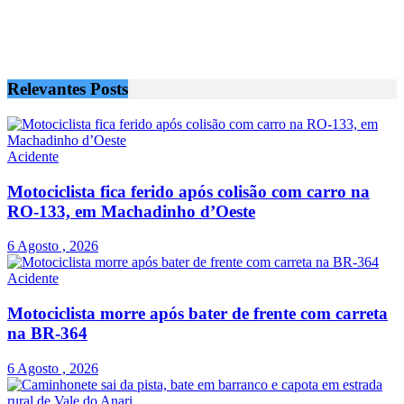
Relevantes
Posts
Acidente
Motociclista fica ferido após colisão com carro na
RO-133, em Machadinho d’Oeste
6 Agosto , 2026
Acidente
Motociclista morre após bater de frente com carreta
na BR-364
6 Agosto , 2026