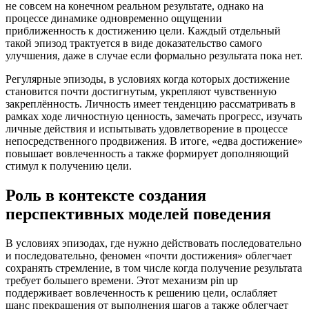
не совсем на конечном реальном результате, однако на
процессе динамике одновременно ощущении
приближенность к достижению цели. Каждый отдельный
такой эпизод трактуется в виде доказательство самого
улучшения, даже в случае если формально результата пока нет.
Регулярные эпизоды, в условиях когда которых достижение
становится почти достигнутым, укрепляют чувственную
закреплённость. Личность имеет тенденцию рассматривать в
рамках ходе личностную ценность, замечать прогресс, изучать
личные действия и испытывать удовлетворение в процессе
непосредственного продвижения. В итоге, «едва достижение»
повышает вовлеченность а также формирует дополняющий
стимул к получению цели.
Роль в контексте создания
перспективных моделей поведения
В условиях эпизодах, где нужно действовать последовательно
и последовательно, феномен «почти достижения» облегчает
сохранять стремление, в том числе когда получение результата
требует большего времени. Этот механизм pin up
поддерживает вовлеченность к решению цели, ослабляет
шанс прекращения от выполнения шагов а также облегчает