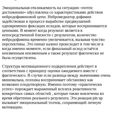
Эмоциональная откликаемость на ситуацию «почти
достижению» обусловлена со характеристиками действия
нейродофаминовой цепи. Нейромедиатор дофамин
задействован в процессе выработке предвкушений
одновременно фиксации исходов, которые воспринимаются
ценными. В момент когда результат является в
непосредственной близости с результатом, количество
нейродофамина временно увеличивается, вызывая чувство
перспективы. Это пинап казино происходит в том числе в
когда именно моменте, если финальный исход остаётся
неизменным неизменным а также результат фактически не
была осуществлена.
Структура мотивационного подкрепления действует в
соответствии с принципу оценки ожидаемого вместе с
фактического. В случае если разница между значениями очень
минимальна, психика воспринимает обстановку как
возможно плодотворную. Именно поэтому «практически
успех» порождает выраженный всплеск реактивности
конкретных самых областей , которые также вовлечены во
время обретении реального результата. Эта реакция pin up
вызывает эмоциональный толчок, сохраняющий личную
мотивацию.