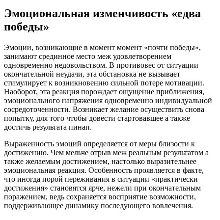
Эмоциональная изменчивость «едва
победы»
Эмоции, возникающие в момент момент «почти победы»,
занимают срединное место меж удовлетворением
одновременно недовольством. В противовес от ситуации
окончательной неудачи, эта обстановка не вызывает
стимулирует к возникновению сильной потере мотивации.
Наоборот, эта реакция порождает ощущение приближения,
эмоционального напряжения одновременно индивидуальной
сосредоточенности. Возникает желание осуществить снова
попытку, для того чтобы довести стартовавшее а также
достичь результата пинап.
Выраженность эмоций определяется от меры близости к
достижению. Чем мельче отрыв меж реальным результатом а
также желаемым достижением, настолько выразительнее
эмоциональная реакция. Особенность проявляется в факте,
что иногда порой переживания в ситуации «практически
достижения» становятся ярче, нежели при окончательным
поражением, ведь сохраняется восприятие возможности,
поддерживающее динамику последующего вовлечения.