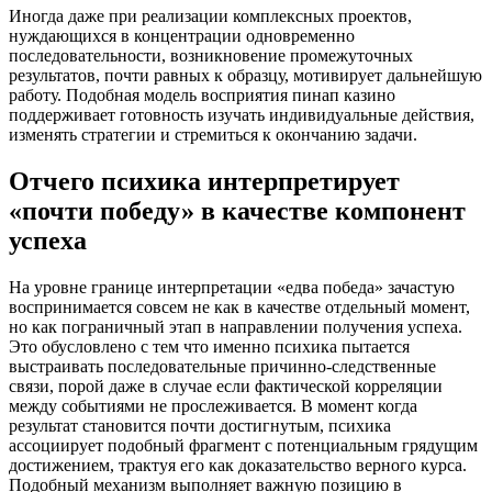
Иногда даже при реализации комплексных проектов,
нуждающихся в концентрации одновременно
последовательности, возникновение промежуточных
результатов, почти равных к образцу, мотивирует дальнейшую
работу. Подобная модель восприятия пинап казино
поддерживает готовность изучать индивидуальные действия,
изменять стратегии и стремиться к окончанию задачи.
Отчего психика интерпретирует
«почти победу» в качестве компонент
успеха
На уровне границе интерпретации «едва победа» зачастую
воспринимается совсем не как в качестве отдельный момент,
но как пограничный этап в направлении получения успеха.
Это обусловлено с тем что именно психика пытается
выстраивать последовательные причинно-следственные
связи, порой даже в случае если фактической корреляции
между событиями не прослеживается. В момент когда
результат становится почти достигнутым, психика
ассоциирует подобный фрагмент с потенциальным грядущим
достижением, трактуя его как доказательство верного курса.
Подобный механизм выполняет важную позицию в