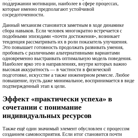
поддержании мотивации, наиболее в сфере процессах,
которые именно предполагают устойчивой
сосредоточенности.
Данный механизм становится заметным в ходе динамике
сбора навыков. Если человек многократно встречается с
подобными эпизодами «почти достижения», возникает
тенденция рассматривать их в роли показатель улучшения.
Это повышает готовность продолжать развивать умения,
пробовать с различными альтернативными вариантами
одновременно выстраивать оптимальную модель поведения.
Наиболее ярко это в направлениях, внутри которых важно
высокая аккуратность — в частности в физической
подготовке, искусстве а также инженерном ремесле. Любое
повышение, пусть даже минимальное, воспринимается в виде
подтвержденный этап к цели.
Эффект «практически успеха» в
сочетании с понимание
индивидуальных ресурсов
Также ещё один значимый элемент обусловлен с процессом
созданием самовосприятия. Если итог становится почти