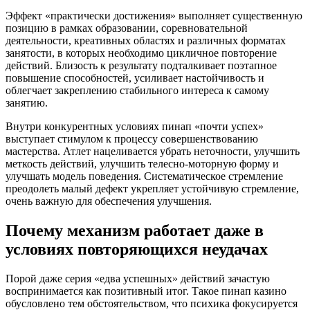
Эффект «практически достижения» выполняет существенную
позицию в рамках образовании, соревновательной
деятельности, креативных областях и различных форматах
занятости, в которых необходимо цикличное повторение
действий. Близость к результату подталкивает поэтапное
повышение способностей, усиливает настойчивость и
облегчает закреплению стабильного интереса к самому
занятию.
Внутри конкурентных условиях пинап «почти успех»
выступает стимулом к процессу совершенствованию
мастерства. Атлет нацеливается убрать неточности, улучшить
меткость действий, улучшить телесно-моторную форму и
улучшать модель поведения. Систематическое стремление
преодолеть малый дефект укрепляет устойчивую стремление,
очень важную для обеспечения улучшения.
Почему механизм работает даже в
условиях повторяющихся неудачах
Порой даже серия «едва успешных» действий зачастую
воспринимается как позитивный итог. Такое пинап казино
обусловлено тем обстоятельством, что психика фокусируется