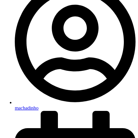
machadinho