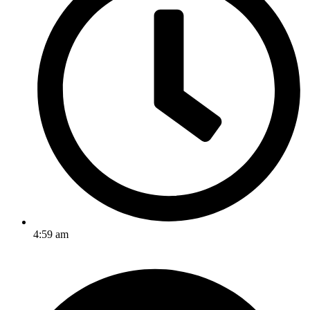
4:59 am