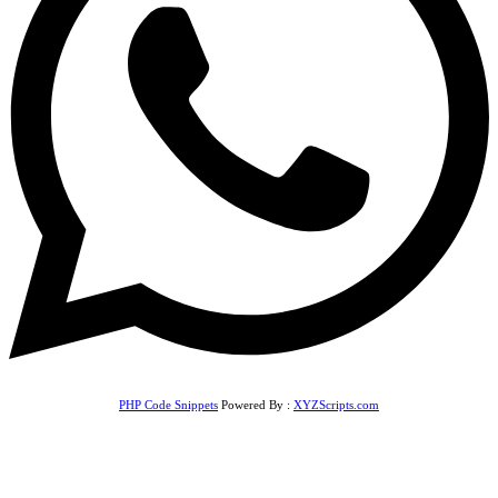
PHP Code Snippets
Powered By :
XYZScripts.com