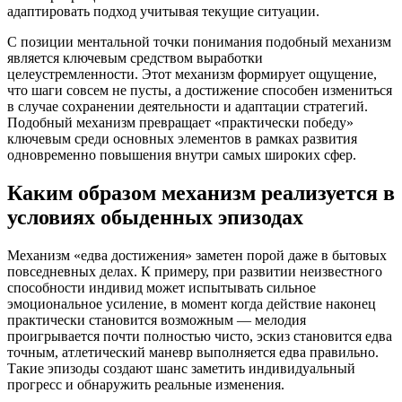
адаптировать подход учитывая текущие ситуации.
С позиции ментальной точки понимания подобный механизм
является ключевым средством выработки
целеустремленности. Этот механизм формирует ощущение,
что шаги совсем не пусты, а достижение способен измениться
в случае сохранении деятельности и адаптации стратегий.
Подобный механизм превращает «практически победу»
ключевым среди основных элементов в рамках развития
одновременно повышения внутри самых широких сфер.
Каким образом механизм реализуется в
условиях обыденных эпизодах
Механизм «едва достижения» заметен порой даже в бытовых
повседневных делах. К примеру, при развитии неизвестного
способности индивид может испытывать сильное
эмоциональное усиление, в момент когда действие наконец
практически становится возможным — мелодия
проигрывается почти полностью чисто, эскиз становится едва
точным, атлетический маневр выполняется едва правильно.
Такие эпизоды создают шанс заметить индивидуальный
прогресс и обнаружить реальные изменения.