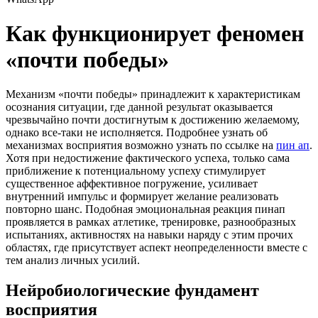
Как функционирует феномен
«почти победы»
Механизм «почти победы» принадлежит к характеристикам
осознания ситуации, где данной результат оказывается
чрезвычайно почти достигнутым к достижению желаемому,
однако все-таки не исполняется. Подробнее узнать об
механизмах восприятия возможно узнать по ссылке на
пин ап
.
Хотя при недостижение фактического успеха, только сама
приближение к потенциальному успеху стимулирует
существенное аффективное погружение, усиливает
внутренний импульс и формирует желание реализовать
повторно шанс. Подобная эмоциональная реакция пинап
проявляется в рамках атлетике, тренировке, разнообразных
испытаниях, активностях на навыки наряду с этим прочих
областях, где присутствует аспект неопределенности вместе с
тем анализ личных усилий.
Нейробиологические фундамент
восприятия