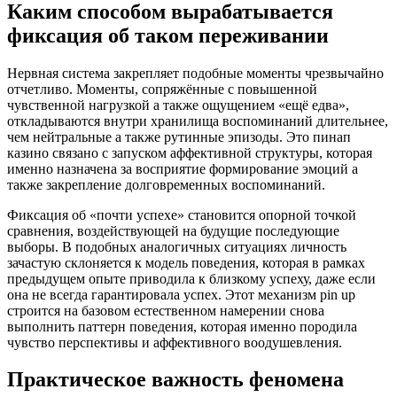
Каким способом вырабатывается
фиксация об таком переживании
Нервная система закрепляет подобные моменты чрезвычайно
отчетливо. Моменты, сопряжённые с повышенной
чувственной нагрузкой а также ощущением «ещё едва»,
откладываются внутри хранилища воспоминаний длительнее,
чем нейтральные а также рутинные эпизоды. Это пинап
казино связано с запуском аффективной структуры, которая
именно назначена за восприятие формирование эмоций а
также закрепление долговременных воспоминаний.
Фиксация об «почти успехе» становится опорной точкой
сравнения, воздействующей на будущие последующие
выборы. В подобных аналогичных ситуациях личность
зачастую склоняется к модель поведения, которая в рамках
предыдущем опыте приводила к близкому успеху, даже если
она не всегда гарантировала успех. Этот механизм pin up
строится на базовом естественном намерении снова
выполнить паттерн поведения, которая именно породила
чувство перспективы и аффективного воодушевления.
Практическое важность феномена