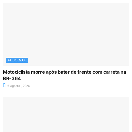
ACIDENTE
Motociclista morre após bater de frente com carreta na
BR-364
6 Agosto , 2026