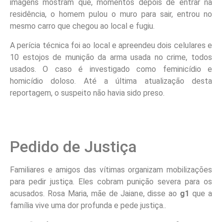
imagens mostram que, momentos depois de entrar na
residência, o homem pulou o muro para sair, entrou no
mesmo carro que chegou ao local e fugiu.
A perícia técnica foi ao local e apreendeu dois celulares e
10 estojos de munição da arma usada no crime, todos
usados. O caso é investigado como feminicídio e
homicídio doloso. Até a última atualização desta
reportagem, o suspeito não havia sido preso.
Pedido de Justiça
Familiares e amigos das vítimas organizam mobilizações
para pedir justiça. Eles cobram punição severa para os
acusados. Rosa Maria, mãe de Jaiane, disse ao
g1
que a
família vive uma dor profunda e pede justiça..