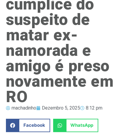
cúmplice do
suspeito de
matar ex-
namorada e
amigo é preso
novamente em
RO
machadinho
Dezembro 5, 2025
8:12 pm
Facebook
WhatsApp