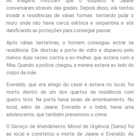
As imagens mostram que o suspeito e Jaiane
conversaram através das grades. Depois disso, ele tentou
invadir a residências de várias formas: tentando pular o
muro onde não havia cerca elétrica e serpentina e até
danificando as proteções para conseguir passar.
Após várias tentativas, o homem conseguiu entrar na
residência. Ele destruiu a porta de vidro e disparou pelo
menos duas vezes contra a ex-mulher, que estava com a
filha. Quando a polícia chegou, a menina estava ao lado do
corpo da mãe.
Everaldo, que era amigo do casal e estava no local, foi
morto dentro de um dos quartos da residência com
quatro tiros. Na porta havia sinais de arrombamento. No
local, além de Jaiane, Everaldo e o bebê, havia uma
adolescente, que também presenciou o crime.
O Serviço de Atendimento Móvel de Urgência (Samu) foi
ao local e constatou a morte de Jaiane e Everaldo. As