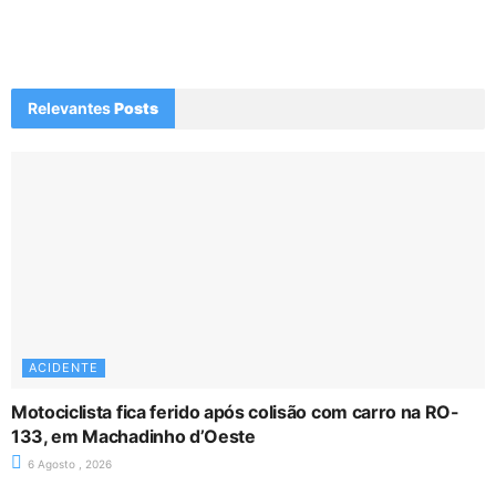
Relevantes
Posts
ACIDENTE
Motociclista fica ferido após colisão com carro na RO-
133, em Machadinho d’Oeste
6 Agosto , 2026