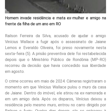
Homem invade residência e mata ex-mulher e amigo na
frente da filha de um ano em RO
Railson Ferreira da Silva, acusado de ajudar o amigo
Vinícius Wallace a fugir após o assassinato de Jaiane
Lemos e Everaldo Oliveira, foi preso novamente nesta
sexta-feira (5). A prisão preventiva dele foi restabelecida
depois que o Ministério Público de Rondônia (MP-RO)
recorreu da decisão que havia concedido sua liberdade
em agosto.
O crime ocorreu em maio de 2024. Câmeras registraram o
momento em que Vinícius Wallace pulou o muro da casa
de Jaiane. Dentro do imóvel, ele atirou na ex-namorada e
em um amigo dela. Após os disparos, Vinícius deixou a
residência pelo mesmo muro, entrou no carro dirigido por
Railson e fugiu. Quatro dias depois, ele se entregou à