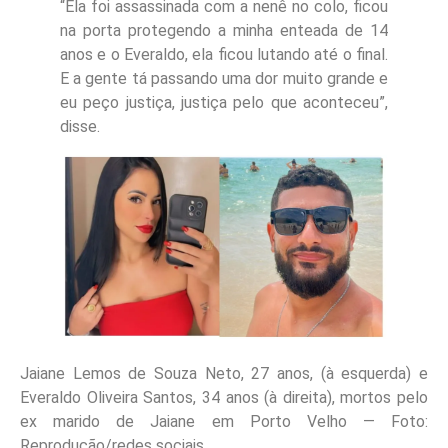
“Ela foi assassinada com a nenê no colo, ficou
na porta protegendo a minha enteada de 14
anos e o Everaldo, ela ficou lutando até o final.
E a gente tá passando uma dor muito grande e
eu peço justiça, justiça pelo que aconteceu”,
disse.
Jaiane Lemos de Souza Neto, 27 anos, (à esquerda) e
Everaldo Oliveira Santos, 34 anos (à direita), mortos pelo
ex marido de Jaiane em Porto Velho — Foto:
Reprodução/redes sociais