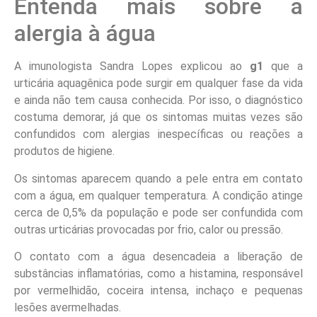
Entenda mais sobre a
alergia à água
A imunologista Sandra Lopes explicou ao
g1
que a
urticária aquagênica pode surgir em qualquer fase da vida
e ainda não tem causa conhecida. Por isso, o diagnóstico
costuma demorar, já que os sintomas muitas vezes são
confundidos com alergias inespecíficas ou reações a
produtos de higiene.
Os sintomas aparecem quando a pele entra em contato
com a água, em qualquer temperatura. A condição atinge
cerca de 0,5% da população e pode ser confundida com
outras urticárias provocadas por frio, calor ou pressão.
O contato com a água desencadeia a liberação de
substâncias inflamatórias, como a histamina, responsável
por vermelhidão, coceira intensa, inchaço e pequenas
lesões avermelhadas.