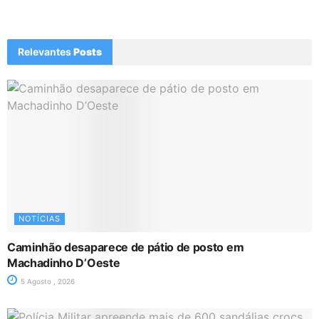
Relevantes
Posts
NOTÍCIAS
Caminhão desaparece de pátio de posto em
Machadinho D’Oeste
5 Agosto , 2026