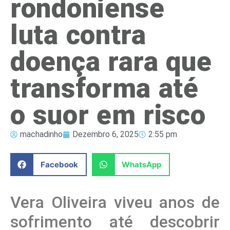
rondoniense
luta contra
doença rara que
transforma até
o suor em risco
machadinho
Dezembro 6, 2025
2:55 pm
Facebook
WhatsApp
Vera Oliveira viveu anos de
sofrimento até descobrir