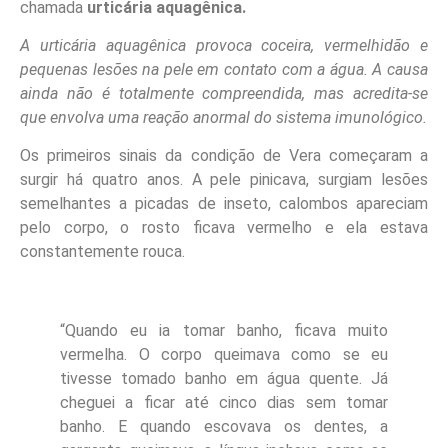
chamada
urticária aquagênica.
A urticária aquagênica provoca coceira, vermelhidão e
pequenas lesões na pele em contato com a água. A causa
ainda não é totalmente compreendida, mas acredita-se
que envolva uma reação anormal do sistema imunológico.
Os primeiros sinais da condição de Vera começaram a
surgir há quatro anos. A pele pinicava, surgiam lesões
semelhantes a picadas de inseto, calombos apareciam
pelo corpo, o rosto ficava vermelho e ela estava
constantemente rouca.
“Quando eu ia tomar banho, ficava muito
vermelha. O corpo queimava como se eu
tivesse tomado banho em água quente. Já
cheguei a ficar até cinco dias sem tomar
banho. E quando escovava os dentes, a