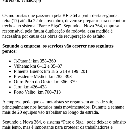
Facebook
WhatsApp
Os motoristas que passarem pela BR-364 a partir desta segunda-
feira (17) até dia 22 de novembro, devem se preparar para encontrar
trechos no sistema “Pare e Siga”. Segundo a Nova 364, empresa
responsável pela futura duplicação da rodovia, essa medida é
necessária por causa das obras de recuperação do asfalto.
Segundo a empresa, os serviços vão ocorrer nos seguintes
pontos:
Ji-Paraná: km 358–360
Vilhena: km 6–12 e 35–37
Pimenta Bueno: km 186–214 e 199–201
Presidente Médici: km 282–393
Ouro Preto do Oeste: km 366–379
Jaru: km 426–428
Porto Velho: km 700–713
A empresa pede que os motoristas se organizem antes de sair,
principalmente nos horários mais movimentados. Durante a semana,
mais de 20 equipes vão trabalhar ao longo da estrada.
Segundo a Nova 364, o sistema “Pare e Siga” pode deixar o trânsito
mais lento, mas é importante para proteger os trabalhadores e