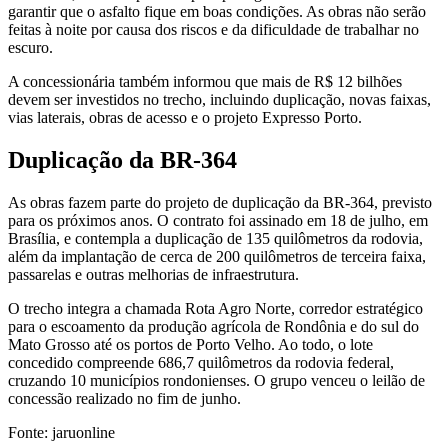
garantir que o asfalto fique em boas condições. As obras não serão
feitas à noite por causa dos riscos e da dificuldade de trabalhar no
escuro.
A concessionária também informou que mais de R$ 12 bilhões
devem ser investidos no trecho, incluindo duplicação, novas faixas,
vias laterais, obras de acesso e o projeto Expresso Porto.
Duplicação da BR-364
As obras fazem parte do projeto de duplicação da BR-364, previsto
para os próximos anos. O contrato foi assinado em 18 de julho, em
Brasília, e contempla a duplicação de 135 quilômetros da rodovia,
além da implantação de cerca de 200 quilômetros de terceira faixa,
passarelas e outras melhorias de infraestrutura.
O trecho integra a chamada Rota Agro Norte, corredor estratégico
para o escoamento da produção agrícola de Rondônia e do sul do
Mato Grosso até os portos de Porto Velho. Ao todo, o lote
concedido compreende 686,7 quilômetros da rodovia federal,
cruzando 10 municípios rondonienses. O grupo venceu o leilão de
concessão realizado no fim de junho.
Fonte: jaruonline