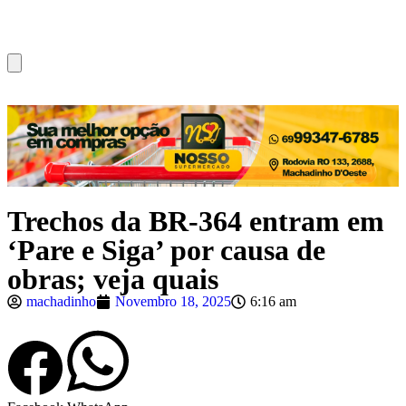
Trechos da BR-364 entram em
‘Pare e Siga’ por causa de
obras; veja quais
machadinho
Novembro 18, 2025
6:16 am