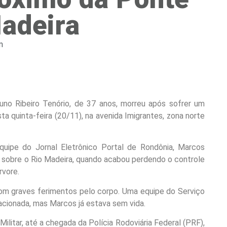
Madeira
m
no Ribeiro Tenório, de 37 anos, morreu após sofrer um
a quinta-feira (20/11), na avenida Imigrantes, zona norte
uipe do Jornal Eletrônico Portal de Rondônia, Marcos
 sobre o Rio Madeira, quando acabou perdendo o controle
rvore.
com graves ferimentos pelo corpo. Uma equipe do Serviço
acionada, mas Marcos já estava sem vida.
Militar, até a chegada da Polícia Rodoviária Federal (PRF),