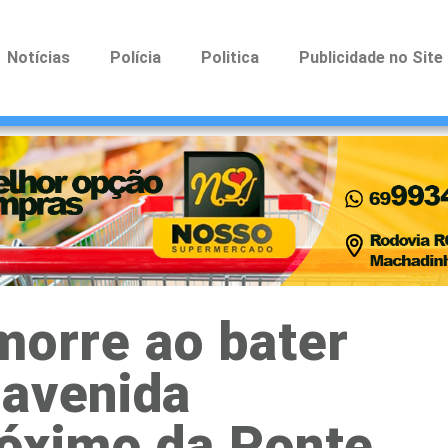
Notícias
Polícia
Politica
Publicidade no Site
morre ao bater
 avenida
róximo da Ponte