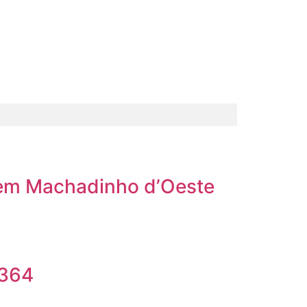
, em Machadinho d’Oeste
-364