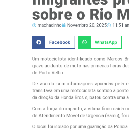
sobre o Rio 
machadinho
Novembro 20, 2025
11:51 a
Facebook
WhatsApp
Um motociclista identificado como Marcos Bru
grave acidente de moto nas primeiras horas dest
de Porto Velho.
De acordo com informações apuradas pela eq
transitava em uma motocicleta sentido a ponte
da direção da Honda Bros e, bateu contra uma á
Com a força do impacto, a vítima ficou caída 
de Atendimento Móvel de Urgência (Samu), foi 
O local foi isolado por uma guarnição da Polícia 