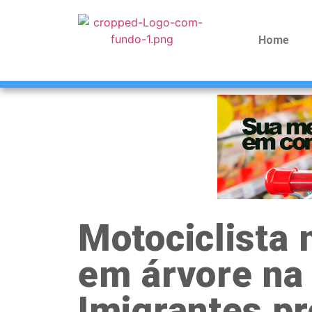
Home
Motociclista 
em árvore na
Imigrantes p