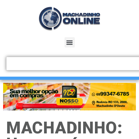
MACHADINHO: