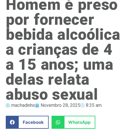
Homem é preso
por fornecer
bebida alcoólica
a crianças de 4
a 15 anos; uma
delas relata
abuso sexual
machadinho
Novembro 28, 2025
8:35 am
Facebook
WhatsApp