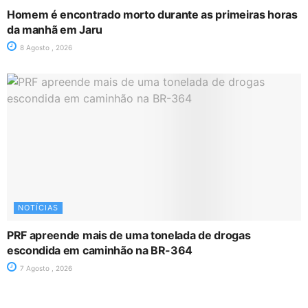
Homem é encontrado morto durante as primeiras horas
da manhã em Jaru
8 Agosto , 2026
NOTÍCIAS
PRF apreende mais de uma tonelada de drogas
escondida em caminhão na BR-364
7 Agosto , 2026