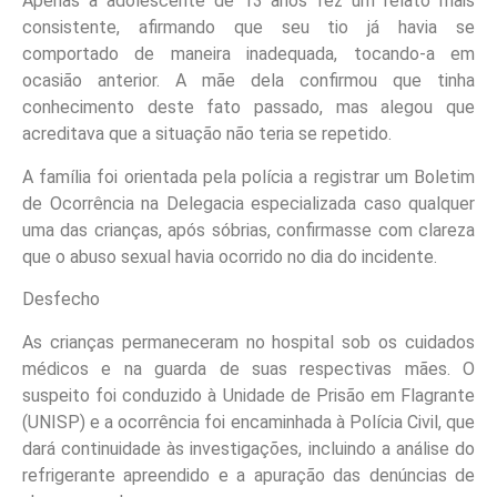
Apenas a adolescente de 13 anos fez um relato mais
consistente, afirmando que seu tio já havia se
comportado de maneira inadequada, tocando-a em
ocasião anterior. A mãe dela confirmou que tinha
conhecimento deste fato passado, mas alegou que
acreditava que a situação não teria se repetido.
A família foi orientada pela polícia a registrar um Boletim
de Ocorrência na Delegacia especializada caso qualquer
uma das crianças, após sóbrias, confirmasse com clareza
que o abuso sexual havia ocorrido no dia do incidente.
Desfecho
As crianças permaneceram no hospital sob os cuidados
médicos e na guarda de suas respectivas mães. O
suspeito foi conduzido à Unidade de Prisão em Flagrante
(UNISP) e a ocorrência foi encaminhada à Polícia Civil, que
dará continuidade às investigações, incluindo a análise do
refrigerante apreendido e a apuração das denúncias de