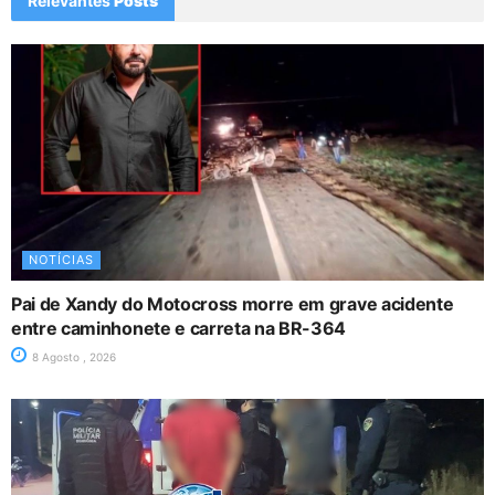
Relevantes
Posts
NOTÍCIAS
Pai de Xandy do Motocross morre em grave acidente
entre caminhonete e carreta na BR-364
8 Agosto , 2026