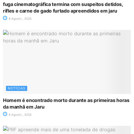
fuga cinematográfica termina com suspeitos detidos,
rifles e carne de gado furtado apreendidos em jaru
8 Agosto , 2026
NOTÍCIAS
Homem é encontrado morto durante as primeiras horas
da manhã em Jaru
8 Agosto , 2026