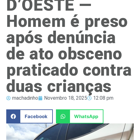
D’OESTE —
Homem é preso
após denúncia
de ato obsceno
praticado contra
duas crianças
machadinho
Novembro 18, 2025
12:08 pm
Facebook
WhatsApp