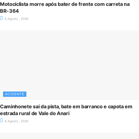
Motociclista morre após bater de frente com carreta na
BR-364
6 Agosto , 2026
ACIDENTE
Caminhonete sai da pista, bate em barranco e capota em
estrada rural de Vale do Anari
6 Agosto , 2026