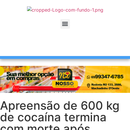
Apreensão de 600 kg
de cocaína termina
com morte após