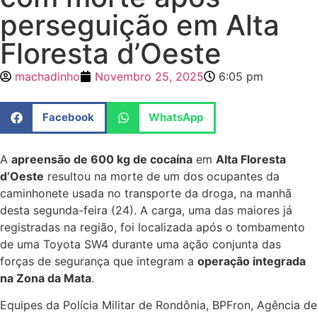
perseguição em Alta
Floresta d’Oeste
machadinho
Novembro 25, 2025
6:05 pm
Facebook
WhatsApp
A
apreensão de 600 kg de cocaína
em
Alta Floresta
d’Oeste
resultou na morte de um dos ocupantes da
caminhonete usada no transporte da droga, na manhã
desta segunda-feira (24). A carga, uma das maiores já
registradas na região, foi localizada após o tombamento
de uma Toyota SW4 durante uma ação conjunta das
forças de segurança que integram a
operação integrada
na Zona da Mata
.
Equipes da Polícia Militar de Rondônia, BPFron, Agência de