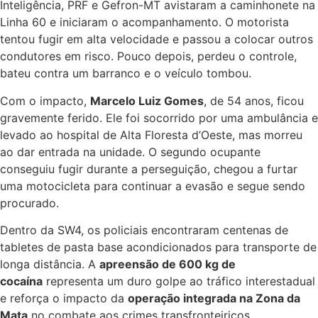
Inteligência, PRF e Gefron-MT avistaram a caminhonete na
Linha 60 e iniciaram o acompanhamento. O motorista
tentou fugir em alta velocidade e passou a colocar outros
condutores em risco. Pouco depois, perdeu o controle,
bateu contra um barranco e o veículo tombou.
Com o impacto,
Marcelo Luiz Gomes
, de 54 anos, ficou
gravemente ferido. Ele foi socorrido por uma ambulância e
levado ao hospital de Alta Floresta d’Oeste, mas morreu
ao dar entrada na unidade. O segundo ocupante
conseguiu fugir durante a perseguição, chegou a furtar
uma motocicleta para continuar a evasão e segue sendo
procurado.
Dentro da SW4, os policiais encontraram centenas de
tabletes de pasta base acondicionados para transporte de
longa distância. A
apreensão de 600 kg de
cocaína
representa um duro golpe ao tráfico interestadual
e reforça o impacto da
operação integrada na Zona da
Mata
no combate aos crimes transfronteiriços.