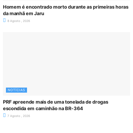
Homem é encontrado morto durante as primeiras horas
da manhã em Jaru
8 Agosto , 2026
NOTÍCIAS
PRF apreende mais de uma tonelada de drogas
escondida em caminhão na BR-364
7 Agosto , 2026