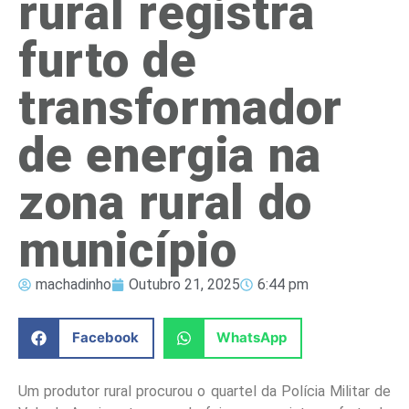
rural registra
furto de
transformador
de energia na
zona rural do
município
machadinho
Outubro 21, 2025
6:44 pm
Facebook
WhatsApp
Um produtor rural procurou o quartel da Polícia Militar de