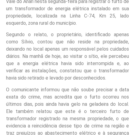
Vale do Anari nesta segunda-feira para registrar o furto de
um transformador de energia elétrica instalado em sua
propriedade, localizada na Linha C-74, Km 25, lado
esquerdo, zona rural do município.
Segundo o relato, o proprietário, identificado apenas
como Sílvio, contou que não reside na propriedade,
deixando no local apenas um responsável pelos cuidados
diários. Na manhã de hoje, ao visitar o sítio, ele percebeu
que a energia elétrica havia sido interrompida e, ao
verificar as instalações, constatou que o transformador
havia sido retirado e levado por desconhecidos.
O comunicante informou que não soube precisar a data
exata do crime, mas acredita que o furto ocorreu nos
últimos dias, pois ainda havia gelo na geladeira do local.
Ele também relatou que este é o terceiro furto de
transformador registrado na mesma propriedade, o que
evidencia a reincidência desse tipo de crime na região e
traz prejuízos ao abastecimento elétrico e à segurança