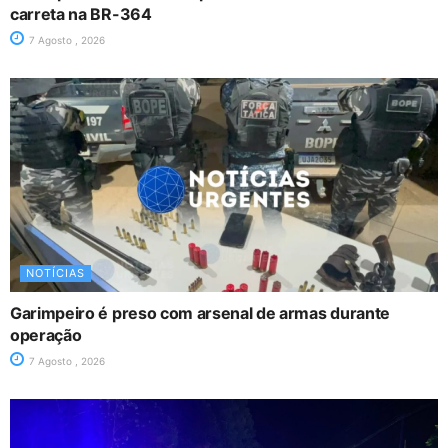
carreta na BR-364
7 Agosto , 2026
NOTÍCIAS
Garimpeiro é preso com arsenal de armas durante
operação
7 Agosto , 2026