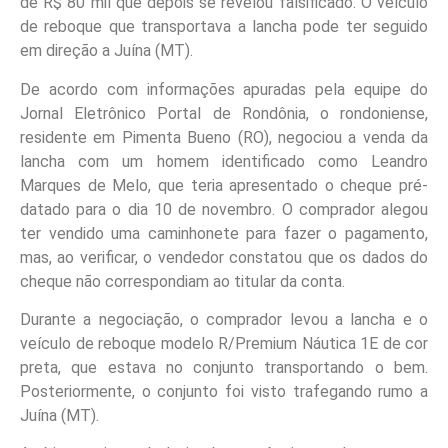
de R$ 80 mil que depois se revelou falsificado. O veículo
de reboque que transportava a lancha pode ter seguido
em direção a Juína (MT).
De acordo com informações apuradas pela equipe do
Jornal Eletrônico Portal de Rondônia, o rondoniense,
residente em Pimenta Bueno (RO), negociou a venda da
lancha com um homem identificado como Leandro
Marques de Melo, que teria apresentado o cheque pré-
datado para o dia 10 de novembro. O comprador alegou
ter vendido uma caminhonete para fazer o pagamento,
mas, ao verificar, o vendedor constatou que os dados do
cheque não correspondiam ao titular da conta.
Durante a negociação, o comprador levou a lancha e o
veículo de reboque modelo R/Premium Náutica 1E de cor
preta, que estava no conjunto transportando o bem.
Posteriormente, o conjunto foi visto trafegando rumo a
Juína (MT).